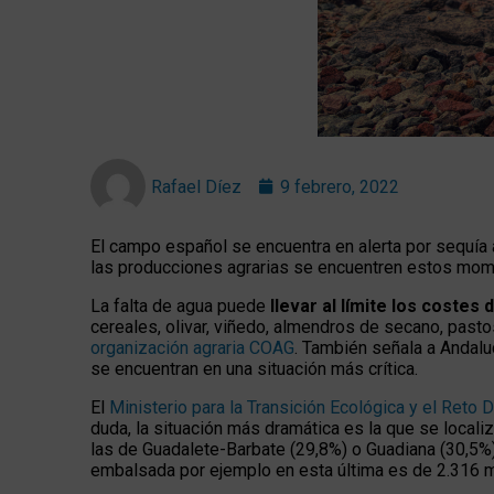
Rafael Díez
9 febrero, 2022
El campo español se encuentra en alerta por sequía
las producciones agrarias se encuentren estos mome
La falta de agua puede
llevar al límite los costes
cereales, olivar, viñedo, almendros de secano, past
organización agraria COAG
. También señala a Andaluc
se encuentran en una situación más crítica.
El
Ministerio para la Transición Ecológica y el Reto
duda, la situación más dramática es la que se local
las de Guadalete-Barbate (29,8%) o Guadiana (30,5%), 
embalsada por ejemplo en esta última es de 2.316 m