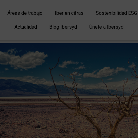
Áreas de trabajo
Iber en cifras
Sostenibilidad ESG
Actualidad
Blog Ibersyd
Únete a Ibersyd