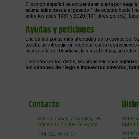
El campo español se encuentra en alerta por sequía y,
acumuladas desde el pasado 1 de octubre hasta fi
entre los años 1981 y 2020 (191 litros por m2). Lej
Ayudas y peticiones
Una de las zonas más afectadas es la cuenca del Gua
a esto, se introdujeron medidas como restricciones a
cuenca alta del Guadiana, la más afectada, se están
Con todos estos datos, las organizaciones agrarias y
los cánones de riego e impuestos directos, boni
Contacto
Últi
Paseo Isabel La Católica, nº6
OFERTA
Oficina 16 50.009 Zaragoza
AMBIEN
OFERTA
+34 722 56 49 07