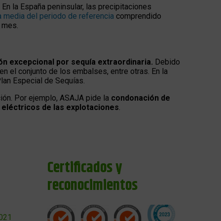
 En la España peninsular, las precipitaciones
 media del periodo de referencia
comprendido
o mes.
ón excepcional por sequía extraordinaria.
Debido
n el conjunto de los embalses, entre otras. En la
Plan Especial de Sequías.
ación. Por ejemplo, ASAJA pide la
condonación de
 eléctricos de las explotaciones
.
Certificados y
reconocimientos
2021