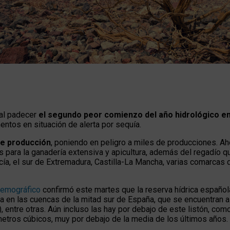
 al padecer
el segundo peor comienzo del año hidrológico en 
ntos en situación de alerta por sequía.
 de producción
, poniendo en peligro a miles de producciones. A
os para la ganadería extensiva y apicultura, además del regadío
ía, el sur de Extremadura, Castilla-La Mancha, varias comarcas d
 Demográfico
confirmó este martes que la reserva hídrica españo
iza en las cuencas de la mitad sur de España, que se encuentran 
entre otras. Aún incluso las hay por debajo de este listón, como 
etros cúbicos, muy por debajo de la media de los últimos años.