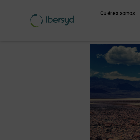
Ir
al
Quiénes somos
contenido