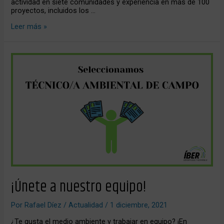
actividad en siete comunidades y experiencia en más de 100
proyectos, incluidos los …
Leer más »
¡Únete
a
nuestro
equipo!
¡Únete a nuestro equipo!
Por
Rafael Díez
/
Actualidad
/
1 diciembre, 2021
¿Te gusta el medio ambiente y trabajar en equipo? ¡En