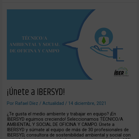
¡Únete
a
IBERSYD!
¡Únete a IBERSYD!
Por
Rafael Díez
/
Actualidad
/
14 diciembre, 2021
¿Te gusta el medio ambiente y trabajar en equipo? ¡En
IBERSYD eguimos creciendo! Seleccionamos TÉCNICO/A
AMBIENTAL Y SOCIAL DE OFICINA Y CAMPO. Únete a
IBERSYD y súmate al equipo de más de 30 profesionales de
IBERSYD, consultora de sostenibilidad ambiental y social con