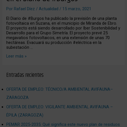
#Suzana,
en
Por
Rafael Díez
/
Actualidad
/
15 marzo, 2021
el
Diario
El Diario de #Burgos ha publicado la previsión de una planta
de
fotovoltaica en Suzana, en el municipio de Miranda de Ebro.
#Burgos
El proyecto está siendo desarrollado por Iber Sostenibilidad y
Desarrollo para el Grupo Simetría. El proyecto prevé 25
megavatios fotovoltaicos, en una extensión de unas 70
hectáreas. Evacuará su producción #eléctrica en la
subestación …
Leer más »
Entradas recientes
OFERTA DE EMPLEO: TÉCNICO/A AMBIENTAL AVIFAUNA–
ZARAGOZA
OFERTA DE EMPLEO: VIGILANTE AMBIENTAL AVIFAUNA –
ÉPILA (ZARAGOZA)
PEMAR 2025‑2035: Qué significa este nuevo plan de residuos