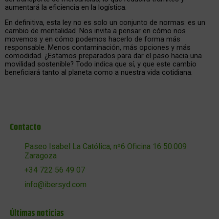
aumentará la eficiencia en la logística.
En definitiva, esta ley no es solo un conjunto de normas: es un
cambio de mentalidad. Nos invita a pensar en cómo nos
movemos y en cómo podemos hacerlo de forma más
responsable. Menos contaminación, más opciones y más
comodidad. ¿Estamos preparados para dar el paso hacia una
movilidad sostenible? Todo indica que sí, y que este cambio
beneficiará tanto al planeta como a nuestra vida cotidiana.
Contacto
Paseo Isabel La Católica, nº6 Oficina 16 50.009
Zaragoza
+34 722 56 49 07
info@ibersyd.com
Últimas noticias