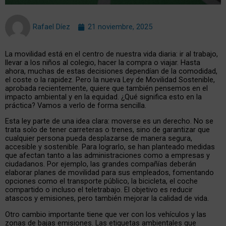
Rafael Díez
21 noviembre, 2025
La movilidad está en el centro de nuestra vida diaria: ir al trabajo,
llevar a los niños al colegio, hacer la compra o viajar. Hasta
ahora, muchas de estas decisiones dependían de la comodidad,
el coste o la rapidez. Pero la nueva Ley de Movilidad Sostenible,
aprobada recientemente, quiere que también pensemos en el
impacto ambiental y en la equidad. ¿Qué significa esto en la
práctica? Vamos a verlo de forma sencilla.
Esta ley parte de una idea clara: moverse es un derecho. No se
trata solo de tener carreteras o trenes, sino de garantizar que
cualquier persona pueda desplazarse de manera segura,
accesible y sostenible. Para lograrlo, se han planteado medidas
que afectan tanto a las administraciones como a empresas y
ciudadanos. Por ejemplo, las grandes compañías deberán
elaborar planes de movilidad para sus empleados, fomentando
opciones como el transporte público, la bicicleta, el coche
compartido o incluso el teletrabajo. El objetivo es reducir
atascos y emisiones, pero también mejorar la calidad de vida.
Otro cambio importante tiene que ver con los vehículos y las
zonas de bajas emisiones. Las etiquetas ambientales que