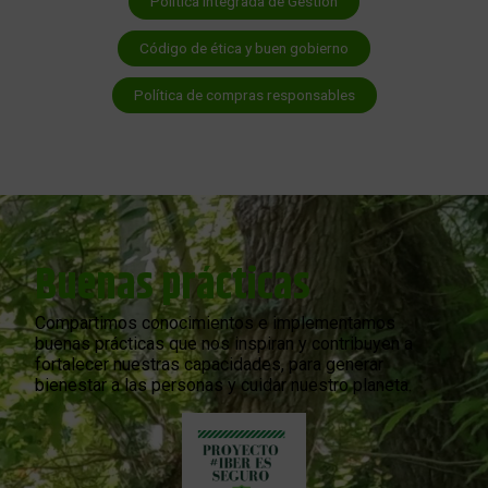
Política Integrada de Gestión
Código de ética y buen gobierno
Política de compras responsables
Buenas prácticas
Compartimos conocimientos e implementamos
buenas prácticas que nos inspiran y contribuyen a
fortalecer nuestras capacidades, para generar
bienestar a las personas y cuidar nuestro planeta.