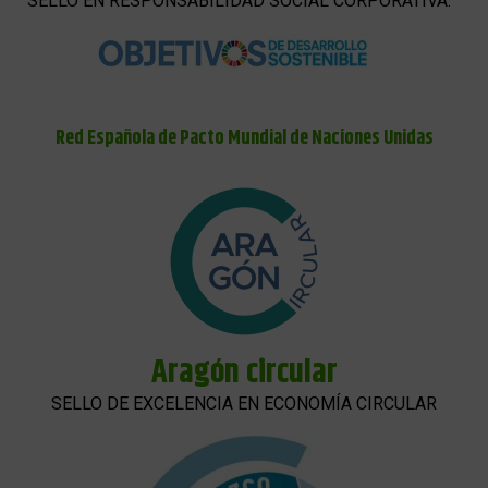
SELLO EN RESPONSABILIDAD SOCIAL CORPORATIVA.
Red Española de Pacto Mundial de Naciones Unidas
Aragón circular
SELLO DE EXCELENCIA EN ECONOMÍA CIRCULAR