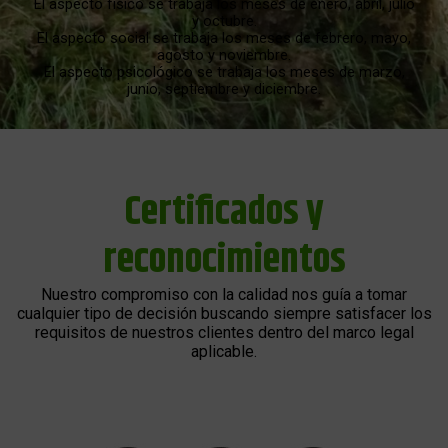
El aspecto físico se trabaja los meses de enero, abril, julio
y octubre.
El aspecto social se trabaja los meses de febrero, mayo,
agosto y noviembre.
El aspecto psicológico se trabaja los meses de marzo,
junio, septiembre y diciembre.
Certificados y
reconocimientos
Nuestro compromiso con la calidad nos guía a tomar
cualquier tipo de decisión buscando siempre satisfacer los
requisitos de nuestros clientes dentro del marco legal
aplicable.