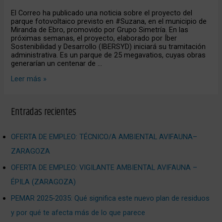
en
El Correo ha publicado una noticia sobre el proyecto del
El
parque fotovoltaico previsto en #Suzana, en el municipio de
Correo
Miranda de Ebro, promovido por Grupo Simetría. En las
próximas semanas, el proyecto, elaborado por Íber
Sostenibilidad y Desarrollo (IBERSYD) iniciará su tramitación
administrativa. Es un parque de 25 megavatios, cuyas obras
generarían un centenar de …
Leer más »
Entradas recientes
OFERTA DE EMPLEO: TÉCNICO/A AMBIENTAL AVIFAUNA–
ZARAGOZA
OFERTA DE EMPLEO: VIGILANTE AMBIENTAL AVIFAUNA –
ÉPILA (ZARAGOZA)
PEMAR 2025‑2035: Qué significa este nuevo plan de residuos
y por qué te afecta más de lo que parece