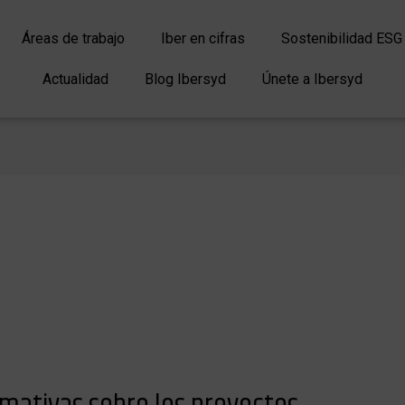
Áreas de trabajo
Iber en cifras
Sostenibilidad ESG
Actualidad
Blog Ibersyd
Únete a Ibersyd