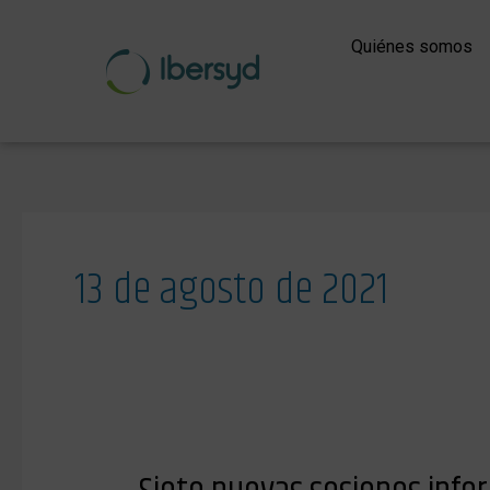
Ir
al
Quiénes somos
contenido
13 de agosto de 2021
Siete