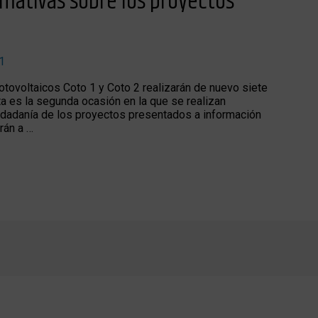
rmativas sobre los proyectos
1
ovoltaicos Coto 1 y Coto 2 realizarán de nuevo siete
a es la segunda ocasión en la que se realizan
iudadanía de los proyectos presentados a información
rán a …