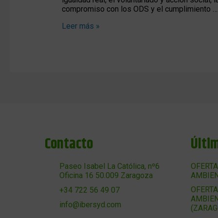
compromiso con los ODS y el cumplimiento …
Leer más »
Contacto
Últi
Paseo Isabel La Católica, nº6
OFERTA
Oficina 16 50.009 Zaragoza
AMBIEN
OFERTA
+34 722 56 49 07
AMBIEN
info@ibersyd.com
(ZARAG