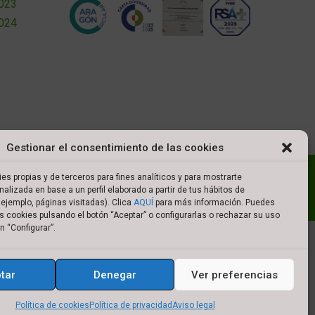
2023
2024
Gestionar el consentimiento de las cookies
l
Política de cookies
Política de privacidad
es propias y de terceros para fines analíticos y para mostrarte
nalizada en base a un perfil elaborado a partir de tus hábitos de
es de compra
ejemplo, páginas visitadas). Clica
AQUÍ
para más información. Puedes
s cookies pulsando el botón “Aceptar” o configurarlas o rechazar su uso
n “Configurar”.
tar
Denegar
Ver preferencias
Política de cookies
Política de privacidad
Aviso legal