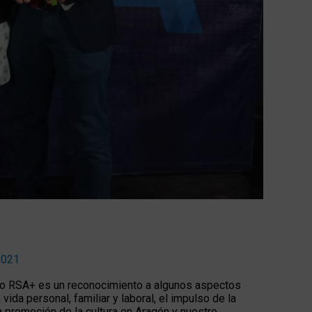
2021
lo RSA+ es un reconocimiento a algunos aspectos
ida personal, familiar y laboral, el impulso de la
 la promoción de la cultura en Aragón y nuestro