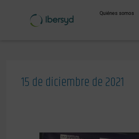
Ir
al
Quiénes somos
contenido
15 de diciembre de 2021
Sello