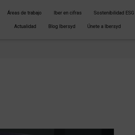
Áreas de trabajo
Iber en cifras
Sostenibilidad ESG
Actualidad
Blog Ibersyd
Únete a Ibersyd