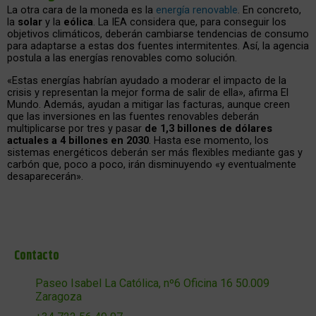
La otra cara de la moneda es la
energía renovable
. En concreto,
la
solar
y la
eólica
. La IEA considera que, para conseguir los
objetivos climáticos, deberán cambiarse tendencias de consumo
para adaptarse a estas dos fuentes intermitentes. Así, la agencia
postula a las energías renovables como solución.
«Estas energías habrían ayudado a moderar el impacto de la
crisis y representan la mejor forma de salir de ella», afirma El
Mundo. Además, ayudan a mitigar las facturas, aunque creen
que las inversiones en las fuentes renovables deberán
multiplicarse por tres y pasar
de 1,3 billones de dólares
actuales a 4 billones en 2030
. Hasta ese momento, los
sistemas energéticos deberán ser más flexibles mediante gas y
carbón que, poco a poco, irán disminuyendo «y eventualmente
desaparecerán».
Contacto
Paseo Isabel La Católica, nº6 Oficina 16 50.009
Zaragoza