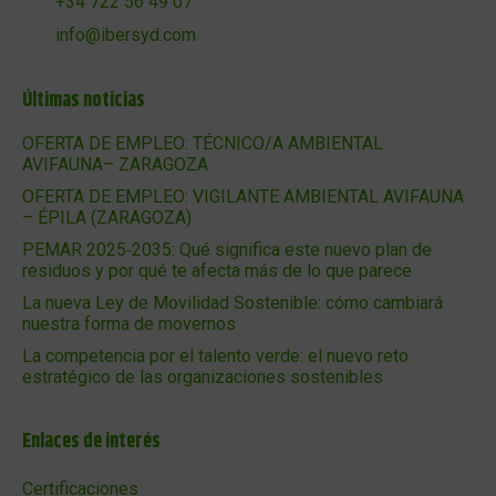
+34 722 56 49 07
info@ibersyd.com
Últimas noticias
OFERTA DE EMPLEO: TÉCNICO/A AMBIENTAL
AVIFAUNA– ZARAGOZA
OFERTA DE EMPLEO: VIGILANTE AMBIENTAL AVIFAUNA
– ÉPILA (ZARAGOZA)
PEMAR 2025‑2035: Qué significa este nuevo plan de
residuos y por qué te afecta más de lo que parece
La nueva Ley de Movilidad Sostenible: cómo cambiará
nuestra forma de movernos
La competencia por el talento verde: el nuevo reto
estratégico de las organizaciones sostenibles
Enlaces de interés
Certificaciones