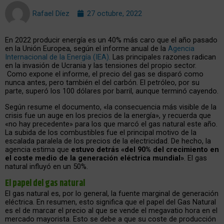
Rafael Díez
27 octubre, 2022
En 2022 producir energía es un 40% más caro que el año pasado
en la Unión Europea, según el informe anual de la
Agencia
Internacional de la Energía (IEA)
. Las principales razones radican
en la invasión de Ucrania y las tensiones del propio sector.
Como expone el informe, el precio del gas se disparó como
nunca antes, pero también el del carbón. El petróleo, por su
parte, superó los 100 dólares por barril, aunque terminó cayendo.
Según resume el documento, «la consecuencia más visible de la
crisis fue un auge en los precios de la energía», y recuerda que
«no hay precedente» para los que marcó el gas natural este año.
La subida de los combustibles fue el principal motivo de la
escalada paralela de los precios de la electricidad. De hecho, la
agencia estima que
estuvo detrás «del 90% del crecimiento en
el coste medio de la generación eléctrica mundial»
. El gas
natural influyó en un 50%.
El papel del gas natural
El gas natural es, por lo general, la fuente marginal de generación
eléctrica. En resumen, esto significa que el papel del Gas Natural
es el de marcar el precio al que se vende el megavatio hora en el
mercado mayorista. Esto se debe a que su coste de producción