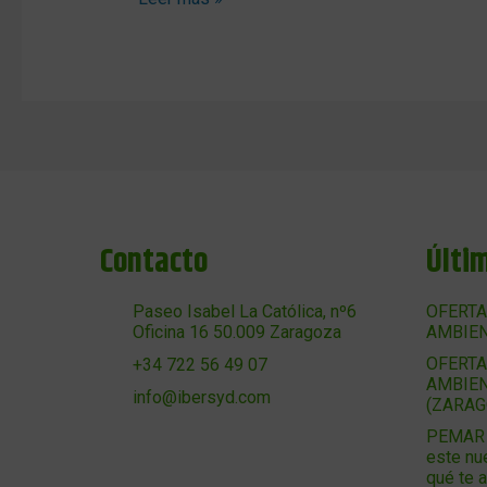
Contacto
Últi
Paseo Isabel La Católica, nº6
OFERTA
Oficina 16 50.009 Zaragoza
AMBIEN
OFERTA
+34 722 56 49 07
AMBIEN
info@ibersyd.com
(ZARAG
PEMAR 2
este nu
qué te 