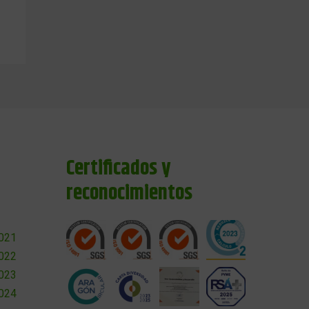
Certificados y
reconocimientos
2021
2022
2023
2024