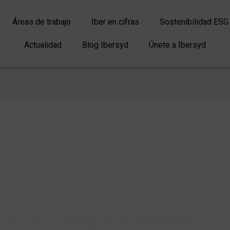
Áreas de trabajo
Iber en cifras
Sostenibilidad ESG
Actualidad
Blog Ibersyd
Únete a Ibersyd