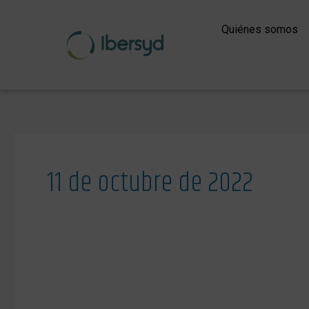
Ir
al
Quiénes somos
contenido
11 de octubre de 2022
CERFO