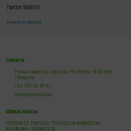
Twitter IBERSYD
Tweets by ibersyd
Contacto
Paseo Isabel La Católica, nº6 Oficina 16 50.009
Zaragoza
+34 722 56 49 07
info@ibersyd.com
Últimas noticias
OFERTA DE EMPLEO: TÉCNICO/A AMBIENTAL
AVIFAUNA– ZARAGOZA