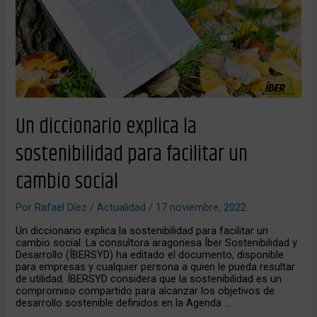
sostenibilidad
para
facilitar
un
cambio
social
Un diccionario explica la
sostenibilidad para facilitar un
cambio social
Por
Rafael Díez
/
Actualidad
/
17 noviembre, 2022
Un diccionario explica la sostenibilidad para facilitar un
cambio social. La consultora aragonesa Íber Sostenibilidad y
Desarrollo (ÍBERSYD) ha editado el documento, disponible
para empresas y cualquier persona a quien le pueda resultar
de utilidad. ÍBERSYD considera que la sostenibilidad es un
compromiso compartido para alcanzar los objetivos de
desarrollo sostenible definidos en la Agenda …