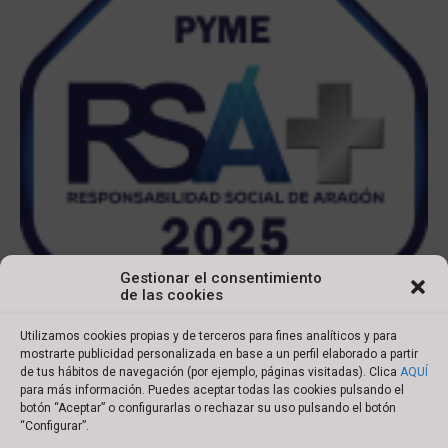
Gestionar el consentimiento
de las cookies
Utilizamos cookies propias y de terceros para fines analíticos y para
mostrarte publicidad personalizada en base a un perfil elaborado a partir
de tus hábitos de navegación (por ejemplo, páginas visitadas). Clica
AQUÍ
para más información. Puedes aceptar todas las cookies pulsando el
botón “Aceptar” o configurarlas o rechazar su uso pulsando el botón
Copyright © 2022 Ibersyd
“Configurar”.