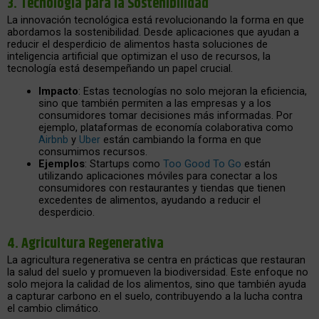
3.
Tecnología para la Sostenibilidad
La innovación tecnológica está revolucionando la forma en que
abordamos la sostenibilidad. Desde aplicaciones que ayudan a
reducir el desperdicio de alimentos hasta soluciones de
inteligencia artificial que optimizan el uso de recursos, la
tecnología está desempeñando un papel crucial.
Impacto
: Estas tecnologías no solo mejoran la eficiencia,
sino que también permiten a las empresas y a los
consumidores tomar decisiones más informadas. Por
ejemplo, plataformas de economía colaborativa como
Airbnb
y
Uber
están cambiando la forma en que
consumimos recursos.
Ejemplos
: Startups como
Too Good To Go
están
utilizando aplicaciones móviles para conectar a los
consumidores con restaurantes y tiendas que tienen
excedentes de alimentos, ayudando a reducir el
desperdicio.
4.
Agricultura Regenerativa
La agricultura regenerativa se centra en prácticas que restauran
la salud del suelo y promueven la biodiversidad. Este enfoque no
solo mejora la calidad de los alimentos, sino que también ayuda
a capturar carbono en el suelo, contribuyendo a la lucha contra
el cambio climático.