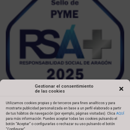
Gestionar el consentimiento
de las cookies
Utilizamos cookies propias y de terceros para fines analíticos y para
mostrarte publicidad personalizada en base a un perfil elaborado a partir
de tus hábitos de navegación (por ejemplo, páginas visitadas). Clica
AQUÍ
para más información. Puedes aceptar todas las cookies pulsando el
botón “Aceptar” o configurarlas o rechazar su uso pulsando el botón
Copyright © 2022 Ibersyd
“Configurar”.