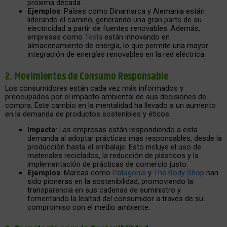
próxima década.
Ejemplos
: Países como Dinamarca y Alemania están
liderando el camino, generando una gran parte de su
electricidad a partir de fuentes renovables. Además,
empresas como
Tesla
están innovando en
almacenamiento de energía, lo que permite una mayor
integración de energías renovables en la red eléctrica.
2.
Movimientos de Consumo Responsable
Los consumidores están cada vez más informados y
preocupados por el impacto ambiental de sus decisiones de
compra. Este cambio en la mentalidad ha llevado a un aumento
en la demanda de productos sostenibles y éticos.
Impacto
: Las empresas están respondiendo a esta
demanda al adoptar prácticas más responsables, desde la
producción hasta el embalaje. Esto incluye el uso de
materiales reciclados, la reducción de plásticos y la
implementación de prácticas de comercio justo.
Ejemplos
: Marcas como
Patagonia
y
The Body Shop
han
sido pioneras en la sostenibilidad, promoviendo la
transparencia en sus cadenas de suministro y
fomentando la lealtad del consumidor a través de su
compromiso con el medio ambiente.