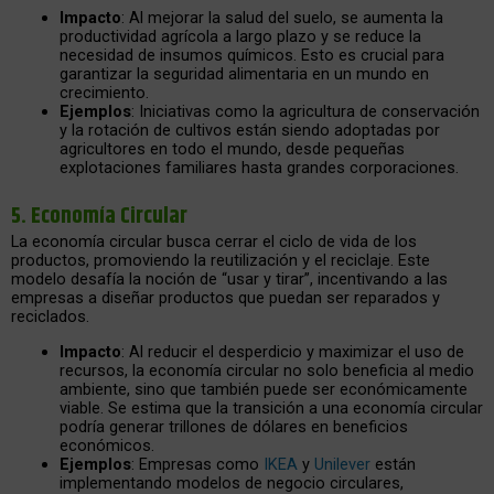
Impacto
: Al mejorar la salud del suelo, se aumenta la
productividad agrícola a largo plazo y se reduce la
necesidad de insumos químicos. Esto es crucial para
garantizar la seguridad alimentaria en un mundo en
crecimiento.
Ejemplos
: Iniciativas como la agricultura de conservación
y la rotación de cultivos están siendo adoptadas por
agricultores en todo el mundo, desde pequeñas
explotaciones familiares hasta grandes corporaciones.
5.
Economía Circular
La economía circular busca cerrar el ciclo de vida de los
productos, promoviendo la reutilización y el reciclaje. Este
modelo desafía la noción de “usar y tirar”, incentivando a las
empresas a diseñar productos que puedan ser reparados y
reciclados.
Impacto
: Al reducir el desperdicio y maximizar el uso de
recursos, la economía circular no solo beneficia al medio
ambiente, sino que también puede ser económicamente
viable. Se estima que la transición a una economía circular
podría generar trillones de dólares en beneficios
económicos.
Ejemplos
: Empresas como
IKEA
y
Unilever
están
implementando modelos de negocio circulares,