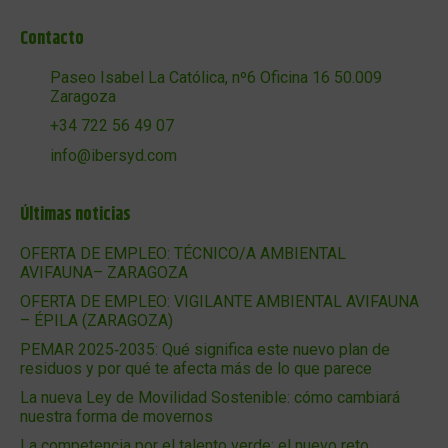
Contacto
Paseo Isabel La Católica, nº6 Oficina 16 50.009
Zaragoza
+34 722 56 49 07
info@ibersyd.com
Últimas noticias
OFERTA DE EMPLEO: TÉCNICO/A AMBIENTAL
AVIFAUNA– ZARAGOZA
OFERTA DE EMPLEO: VIGILANTE AMBIENTAL AVIFAUNA
– ÉPILA (ZARAGOZA)
PEMAR 2025‑2035: Qué significa este nuevo plan de
residuos y por qué te afecta más de lo que parece
La nueva Ley de Movilidad Sostenible: cómo cambiará
nuestra forma de movernos
La competencia por el talento verde: el nuevo reto