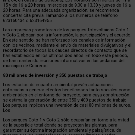
15 y de 16 a 20 horas, miércoles de 9,30 a 13,30 y jueves de 16 a
20 horas. Para una adecuada organización, se recomienda
concertar cita previa, llamando a los números de teléfono
623160434 ó 623164955.
Las empresas promotoras de los parques fotovoltaicos Coto 1
y Coto 2 abogan por la información, la participación y el acuerdo.
En este sentido, se han reforzado los canales de información
con los vecinos, mediante el envío de materiales divulgativos y el
recordatorio de todos los cauces directos de contacto que se
han establecido en los últimos dos años. En todo este periodo,
se han mantenido reuniones informativas en las pedanías del
municipio de Cobreros.
80 millones de inversión y 350 puestos de trabajo
Los estudios de impacto ambiental prevén actuaciones
enfocadas a generar efectos beneficiosos tanto sociales como
ambientales en el entorno del proyecto, para cuya construcción
se estima la generación de entre 350 y 400 puestos de trabajo.
Los parques implican una inversión de casi 80 millones de euros.
Los
Los parques Coto 1 y Coto 2 sólo ocuparían en torno a la mitad
de la superficie total donde se proyectan las plantas, para
garantizar su óptima integración ambiental y paisajística, de