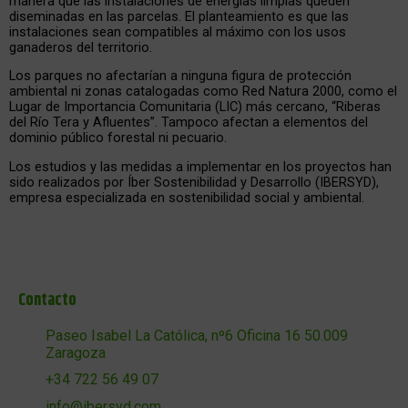
manera que las instalaciones de energías limpias queden
diseminadas en las parcelas. El planteamiento es que las
instalaciones sean compatibles al máximo con los usos
ganaderos del territorio.
Los parques no afectarían a ninguna figura de protección
ambiental ni zonas catalogadas como Red Natura 2000, como el
Lugar de Importancia Comunitaria (LIC) más cercano, “Riberas
del Río Tera y Afluentes”. Tampoco afectan a elementos del
dominio público forestal ni pecuario.
Los estudios y las medidas a implementar en los proyectos han
sido realizados por Íber Sostenibilidad y Desarrollo (IBERSYD),
empresa especializada en sostenibilidad social y ambiental.
Contacto
Paseo Isabel La Católica, nº6 Oficina 16 50.009
Zaragoza
+34 722 56 49 07
info@ibersyd.com