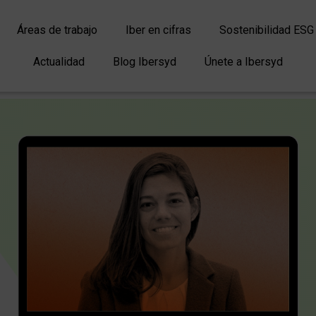
Áreas de trabajo
Iber en cifras
Sostenibilidad ESG
Actualidad
Blog Ibersyd
Únete a Ibersyd