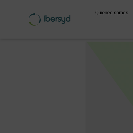
Ir
al
Quiénes somos
contenido