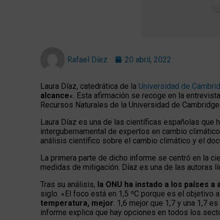
Rafael Díez
20 abril, 2022
Laura Díaz, catedrática de la
Universidad de Cambri
alcance
«. Esta afirmación se recoge en la entrevist
Recursos Naturales de la Universidad de Cambridge
Laura Díaz es una de las científicas españolas que h
intergubernamental de expertos en cambio climátic
análisis científico sobre el cambio climático y el d
La primera parte de dicho informe se centró en la ci
medidas de mitigación. Díaz es una de las autoras lí
Tras su análisis,
la ONU ha instado a los países a
siglo. «El foco está en 1,5 ºC porque es el objetivo
temperatura, mejor
. 1,6 mejor que 1,7 y una 1,7 
informe explica que hay opciones en todos los sector