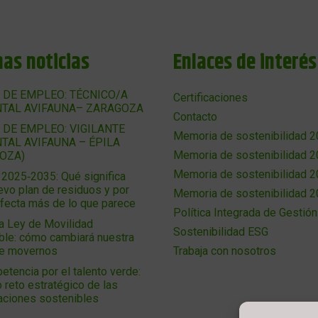
mas noticias
Enlaces de interés
 DE EMPLEO: TÉCNICO/A
Certificaciones
TAL AVIFAUNA– ZARAGOZA
Contacto
 DE EMPLEO: VIGILANTE
Memoria de sostenibilidad 
TAL AVIFAUNA – ÉPILA
Memoria de sostenibilidad 
OZA)
Memoria de sostenibilidad 
025‑2035: Qué significa
evo plan de residuos y por
Memoria de sostenibilidad 
afecta más de lo que parece
Política Integrada de Gestión
a Ley de Movilidad
Sostenibilidad ESG
ble: cómo cambiará nuestra
de movernos
Trabaja con nosotros
etencia por el talento verde:
 reto estratégico de las
aciones sostenibles