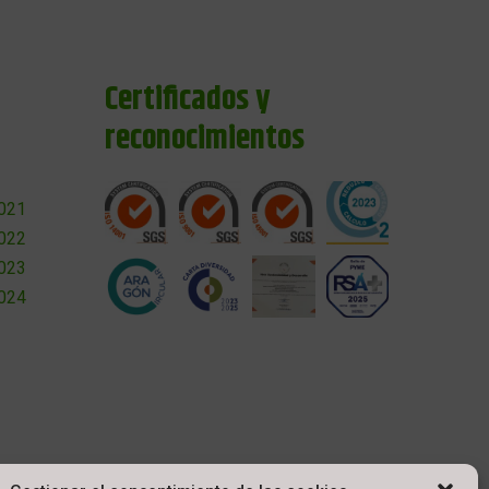
Certificados y
reconocimientos
2021
2022
2023
2024