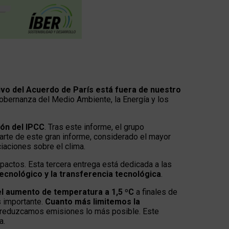
tivo del Acuerdo de París está fuera de nuestro
 Gobernanza del Medio Ambiente, la Energía y los
ón del IPCC
. Tras este informe, el grupo
 parte de este gran informe, considerado el mayor
ciaciones sobre el clima.
mpactos. Esta tercera entrega está dedicada a las
tecnológico y la transferencia tecnológica
.
 el aumento de temperatura a 1,5 ºC
a finales de
s importante.
Cuanto más limitemos la
os reduzcamos emisiones lo más posible. Este
a.