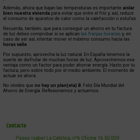
Además, ahora que bajan las temperaturas es importante
aislar
bien nuestra vivienda
para evitar que entre el frío y, así, reducir
el consumo de aparatos de calor como la calefacción o estufas.
Recuerda, también, que para conseguir un ahorro en tu factura
de luz debes comprobar si se aplican
las franjas horarias
y, en
caso de ser así, intentar mover el máximo consumo hacia las
horas valle
.
Por supuesto, aprovecha la luz natural. En España tenemos la
suerte de disfrutar de muchas horas de luz. Aprovechemos esa
ventaja como un factor para poder ahorrar energía. Hazlo por tu
factura, pero sobre todo por el medio ambiente. El momento de
actuar es ahora.
No olvides que
no hay un plan(eta) B
. Feliz Día Mundial del
Ahorro de Energía. Reflexionemos y actuemos.
Contacto
Paseo Isabel La Católica, nº6 Oficina 16 50.009