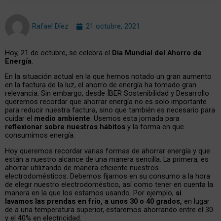
Rafael Díez
21 octubre, 2021
Hoy, 21 de octubre, se celebra el
Día Mundial del Ahorro de
Energía
.
En la situación actual en la que hemos notado un gran aumento
en la factura de la luz, el ahorro de energía ha tomado gran
relevancia. Sin embargo, desde ÍBER Sostenibilidad y Desarrollo
queremos recordar que ahorrar energía no es solo importante
para reducir nuestra factura, sino que también es necesario para
cuidar el
medio ambiente
. Usemos esta jornada para
reflexionar sobre nuestros hábitos
y la forma en que
consumimos energía.
Hoy queremos recordar varias formas de ahorrar energía y que
están a nuestro alcance de una manera sencilla. La primera, es
ahorrar utilizando de manera eficiente nuestros
electrodomésticos. Debemos fijarnos en su consumo a la hora
de elegir nuestro electrodoméstico, así como tener en cuenta la
manera en la que los estamos usando. Por ejemplo,
si
lavamos las prendas en frío, a unos 30 o 40 grados,
en lugar
de a una temperatura superior, estaremos ahorrando entre el 30
y el 40% en electricidad.