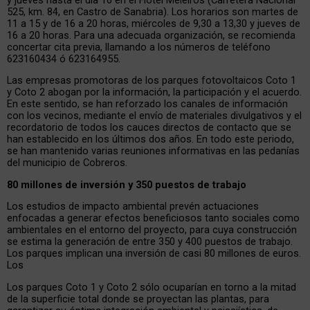
525, km. 84, en Castro de Sanabria). Los horarios son martes de
11 a 15 y de 16 a 20 horas, miércoles de 9,30 a 13,30 y jueves de
16 a 20 horas. Para una adecuada organización, se recomienda
concertar cita previa, llamando a los números de teléfono
623160434 ó 623164955.
Las empresas promotoras de los parques fotovoltaicos Coto 1
y Coto 2 abogan por la información, la participación y el acuerdo.
En este sentido, se han reforzado los canales de información
con los vecinos, mediante el envío de materiales divulgativos y el
recordatorio de todos los cauces directos de contacto que se
han establecido en los últimos dos años. En todo este periodo,
se han mantenido varias reuniones informativas en las pedanías
del municipio de Cobreros.
80 millones de inversión y 350 puestos de trabajo
Los estudios de impacto ambiental prevén actuaciones
enfocadas a generar efectos beneficiosos tanto sociales como
ambientales en el entorno del proyecto, para cuya construcción
se estima la generación de entre 350 y 400 puestos de trabajo.
Los parques implican una inversión de casi 80 millones de euros.
Los
Los parques Coto 1 y Coto 2 sólo ocuparían en torno a la mitad
de la superficie total donde se proyectan las plantas, para