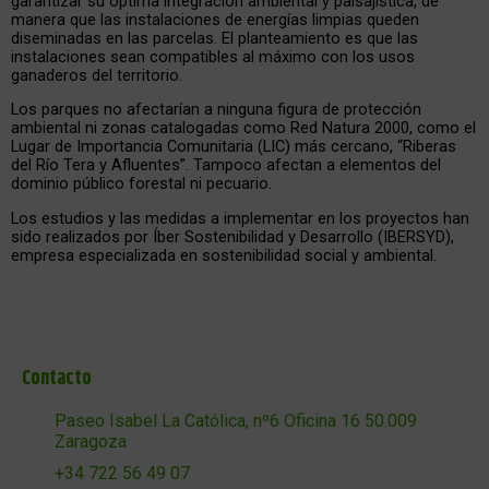
garantizar su óptima integración ambiental y paisajística, de
manera que las instalaciones de energías limpias queden
diseminadas en las parcelas. El planteamiento es que las
instalaciones sean compatibles al máximo con los usos
ganaderos del territorio.
Los parques no afectarían a ninguna figura de protección
ambiental ni zonas catalogadas como Red Natura 2000, como el
Lugar de Importancia Comunitaria (LIC) más cercano, “Riberas
del Río Tera y Afluentes”. Tampoco afectan a elementos del
dominio público forestal ni pecuario.
Los estudios y las medidas a implementar en los proyectos han
sido realizados por Íber Sostenibilidad y Desarrollo (IBERSYD),
empresa especializada en sostenibilidad social y ambiental.
Contacto
Paseo Isabel La Católica, nº6 Oficina 16 50.009
Zaragoza
+34 722 56 49 07