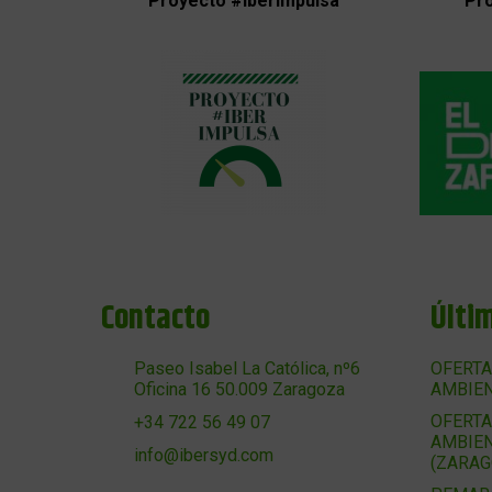
Proyecto #IberImpulsa
Pro
Contacto
Últi
Paseo Isabel La Católica, nº6
OFERTA
Oficina 16 50.009 Zaragoza
AMBIEN
OFERTA
+34 722 56 49 07
AMBIEN
info@ibersyd.com
(ZARAG