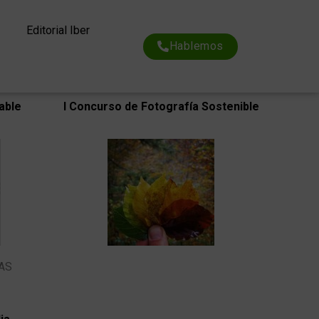
Editorial Iber
Hablemos
able
I Concurso de Fotografía Sostenible
TAS