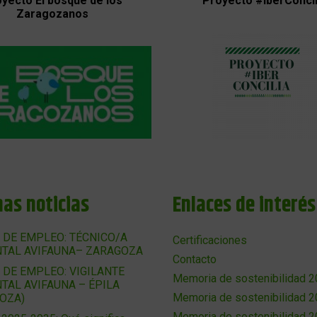
yecto El bosque de los
Proyecto #IberConcil
Zaragozanos
mas noticias
Enlaces de interés
 DE EMPLEO: TÉCNICO/A
Certificaciones
TAL AVIFAUNA– ZARAGOZA
Contacto
 DE EMPLEO: VIGILANTE
Memoria de sostenibilidad 
TAL AVIFAUNA – ÉPILA
Memoria de sostenibilidad 
OZA)
Memoria de sostenibilidad 