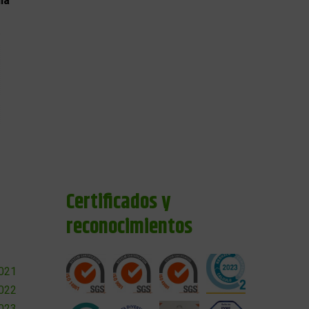
ia
Certificados y
reconocimientos
2021
2022
2023