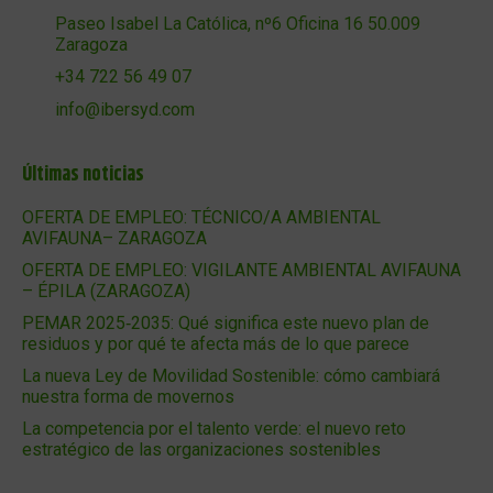
Paseo Isabel La Católica, nº6 Oficina 16 50.009
Zaragoza
+34 722 56 49 07
info@ibersyd.com
Últimas noticias
OFERTA DE EMPLEO: TÉCNICO/A AMBIENTAL
AVIFAUNA– ZARAGOZA
OFERTA DE EMPLEO: VIGILANTE AMBIENTAL AVIFAUNA
– ÉPILA (ZARAGOZA)
PEMAR 2025‑2035: Qué significa este nuevo plan de
residuos y por qué te afecta más de lo que parece
La nueva Ley de Movilidad Sostenible: cómo cambiará
nuestra forma de movernos
La competencia por el talento verde: el nuevo reto
estratégico de las organizaciones sostenibles