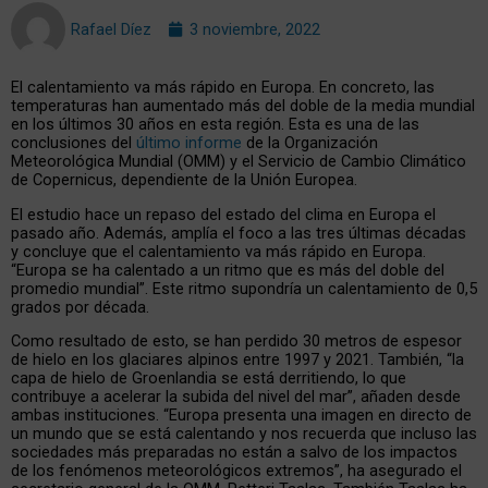
Rafael Díez
3 noviembre, 2022
El calentamiento va más rápido en Europa. En concreto, las
temperaturas han aumentado más del doble de la media mundial
en los últimos 30 años en esta región. Esta es una de las
conclusiones del
último informe
de la Organización
Meteorológica Mundial (OMM) y el Servicio de Cambio Climático
de Copernicus, dependiente de la Unión Europea.
El estudio hace un repaso del estado del clima en Europa el
pasado año. Además, amplía el foco a las tres últimas décadas
y concluye que el calentamiento va más rápido en Europa.
“Europa se ha calentado a un ritmo que es más del doble del
promedio mundial”. Este ritmo supondría un calentamiento de 0,5
grados por década.
Como resultado de esto, se han perdido 30 metros de espesor
de hielo en los glaciares alpinos entre 1997 y 2021. También, “la
capa de hielo de Groenlandia se está derritiendo, lo que
contribuye a acelerar la subida del nivel del mar”, añaden desde
ambas instituciones. “Europa presenta una imagen en directo de
un mundo que se está calentando y nos recuerda que incluso las
sociedades más preparadas no están a salvo de los impactos
de los fenómenos meteorológicos extremos”, ha asegurado el