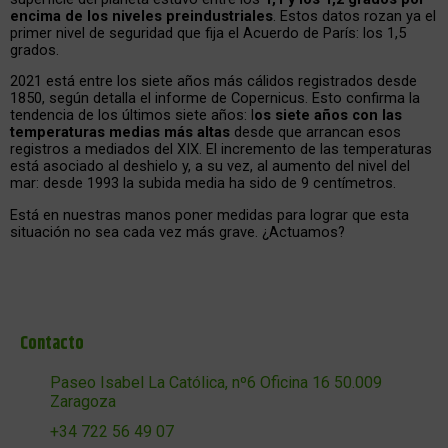
encima de los niveles preindustriales
. Estos datos rozan ya el
primer nivel de seguridad que fija el Acuerdo de París: los 1,5
grados.
2021 está entre los siete años más cálidos registrados desde
1850, según detalla el informe de Copernicus. Esto confirma la
tendencia de los últimos siete años: l
os siete años con las
temperaturas medias más altas
desde que arrancan esos
registros a mediados del XIX. El incremento de las temperaturas
está asociado al deshielo y, a su vez, al aumento del nivel del
mar: desde 1993 la subida media ha sido de 9 centímetros.
Está en nuestras manos poner medidas para lograr que esta
situación no sea cada vez más grave. ¿Actuamos?
Contacto
Paseo Isabel La Católica, nº6 Oficina 16 50.009
Zaragoza
+34 722 56 49 07