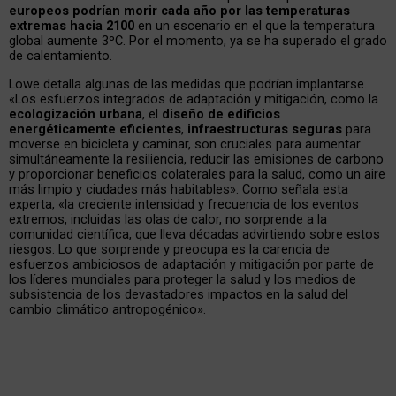
europeos podrían morir cada año por las temperaturas
extremas hacia 2100
en un escenario en el que la temperatura
global aumente 3ºC. Por el momento, ya se ha superado el grado
de calentamiento.
Lowe detalla algunas de las medidas que podrían implantarse.
«Los esfuerzos integrados de adaptación y mitigación, como la
ecologización urbana
, el
diseño de edificios
energéticamente eficientes
,
infraestructuras seguras
para
moverse en bicicleta y caminar, son cruciales para aumentar
simultáneamente la resiliencia, reducir las emisiones de carbono
y proporcionar beneficios colaterales para la salud, como un aire
más limpio y ciudades más habitables». Como señala esta
experta, «la creciente intensidad y frecuencia de los eventos
extremos, incluidas las olas de calor, no sorprende a la
comunidad científica, que lleva décadas advirtiendo sobre estos
riesgos. Lo que sorprende y preocupa es la carencia de
esfuerzos ambiciosos de adaptación y mitigación por parte de
los líderes mundiales para proteger la salud y los medios de
subsistencia de los devastadores impactos en la salud del
cambio climático antropogénico».