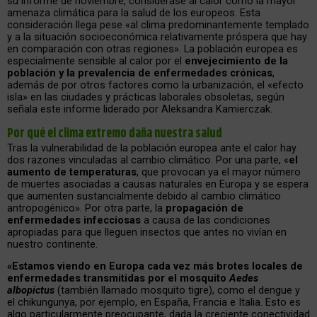
su informe de noviembre, considerase al calor como la mayor
amenaza climática para la salud de los europeos. Esta
consideración llega pese «al clima predominantemente templado
y a la situación socioeconómica relativamente próspera que hay
en comparación con otras regiones». La población europea es
especialmente sensible al calor por el
envejecimiento de la
población y la prevalencia de enfermedades crónicas
,
además de por otros factores como la urbanización, el «efecto
isla» en las ciudades y prácticas laborales obsoletas, según
señala este informe liderado por Aleksandra Kamierczak.
Por qué el clima extremo daña nuestra salud
Tras la vulnerabilidad de la población europea ante el calor hay
dos razones vinculadas al cambio climático. Por una parte, «
el
aumento de temperaturas
, que provocan ya el mayor número
de muertes asociadas a causas naturales en Europa y se espera
que aumenten sustancialmente debido al cambio climático
antropogénico». Por otra parte, la
propagación de
enfermedades infecciosas
a causa de las condiciones
apropiadas para que lleguen insectos que antes no vivían en
nuestro continente.
«Estamos viendo en Europa cada vez más brotes locales de
enfermedades transmitidas por el mosquito
Aedes
albopictus
(también llamado mosquito tigre), como el dengue y
el chikungunya, por ejemplo, en España, Francia e Italia. Esto es
algo particularmente preocupante, dada la creciente conectividad