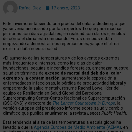
Rafael Díez
17 enero, 2023
Este invierno está siendo una prueba del calor a destiempo que
ya se venía anunciando por los expertos. Lo que para muchas
personas son días agradables, en realidad son claros ejemplos
de cómo el clima está cambiando. Estos cambios están
empezando a demostrar sus repercusiones, ya que el clima
extremo daña nuestra salud.
«El aumento de las temperaturas y de los eventos extremos
más frecuentes e intensos, como las olas de calor,
inundaciones, sequías e incendios forestales, amenazan nuestra
salud en términos de
exceso de mortalidad debido al calor
extremo y la contaminación
, aumentando la exposición a
enfermedades infecciosas, la pérdida de productividad laboral y
empeorando la salud mental», resume Rachel Lowe, líder del
equipo de Resiliencia en Salud Global del Barcelona
Supercomputing Center-Centro Nacional de Supercomputación
(BSC-CNS) y directora de
The Lancet Countdown in Europe
, la
versión europea del prestigioso informe sobre salud y cambio
climático que publica anualmente la revista
Lancet Public Health.
Esta tendencia al alza de las temperaturas a escala global ha
llevado a que la
Agencia Europea de Medio Ambiente (AEMA)
, en