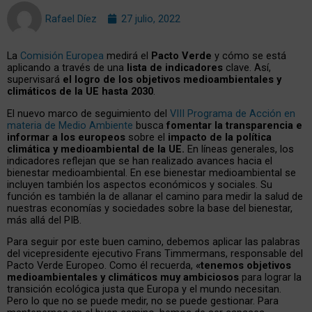
Rafael Díez
27 julio, 2022
La
Comisión Europea
medirá el
Pacto Verde
y cómo se está
aplicando a través de una
lista de indicadores
clave. Así,
supervisará
el logro de los objetivos medioambientales y
climáticos de la UE hasta 2030
.
El nuevo marco de seguimiento del
VIII Programa de Acción en
materia de Medio Ambiente
busca
fomentar la transparencia e
informar a los europeos
sobre el
impacto de la política
climática y medioambiental de la UE.
En líneas generales, los
indicadores reflejan que se han realizado avances hacia el
bienestar medioambiental. En ese bienestar medioambiental se
incluyen también los aspectos económicos y sociales. Su
función es también la de allanar el camino para medir la salud de
nuestras economías y sociedades sobre la base del bienestar,
más allá del PIB.
Para seguir por este buen camino, debemos aplicar las palabras
del vicepresidente ejecutivo Frans Timmermans, responsable del
Pacto Verde Europeo. Como él recuerda,
«tenemos objetivos
medioambientales y climáticos muy ambiciosos
para lograr la
transición ecológica justa que Europa y el mundo necesitan.
Pero lo que no se puede medir, no se puede gestionar. Para