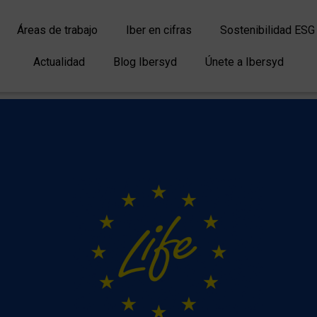
Áreas de trabajo
Iber en cifras
Sostenibilidad ESG
Actualidad
Blog Ibersyd
Únete a Ibersyd