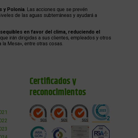
s y Polonia
. Las acciones que se prevén
niveles de las aguas subterráneas y ayudará a
 asequibles en favor del clima, reduciendo el
que irán dirigidas a sus clientes, empleados y otros
a la Mesa», entre otras cosas.
Certificados y
reconocimientos
2021
2022
2023
2024