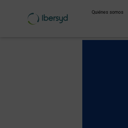
Ir
al
Quiénes somos
contenido