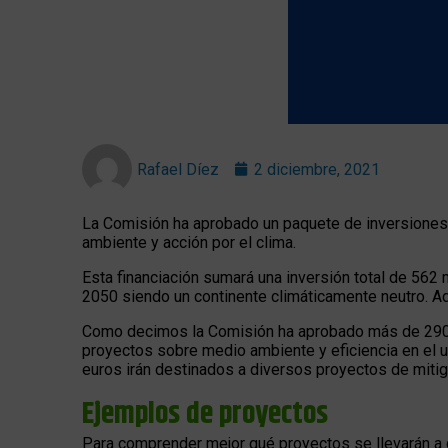
Rafael Díez
2 diciembre, 2021
La Comisión ha aprobado un paquete de inversione
ambiente y acción por el clima.
Esta financiación sumará una inversión total de 562
2050 siendo un continente climáticamente neutro. Ad
Como decimos la Comisión ha aprobado más de 290 m
proyectos sobre medio ambiente y eficiencia en el 
euros irán destinados a diversos proyectos de mitig
Ejemplos de proyectos
Para comprender mejor qué proyectos se llevarán a 