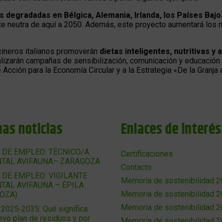
 degradadas en Bélgica, Alemania, Irlanda, los Países Bajo
ente neutra de aquí a 2050. Además, este proyecto aumentará los 
ocineros italianos promoverán
dietas inteligentes, nutritivas y
ealizarán campañas de sensibilización, comunicación y educación 
 Acción para la Economía Circular y a la Estrategia «De la Granja 
mas noticias
Enlaces de interés
 DE EMPLEO: TÉCNICO/A
Certificaciones
TAL AVIFAUNA– ZARAGOZA
Contacto
 DE EMPLEO: VIGILANTE
Memoria de sostenibilidad 
TAL AVIFAUNA – ÉPILA
Memoria de sostenibilidad 
OZA)
Memoria de sostenibilidad 
025‑2035: Qué significa
evo plan de residuos y por
Memoria de sostenibilidad 