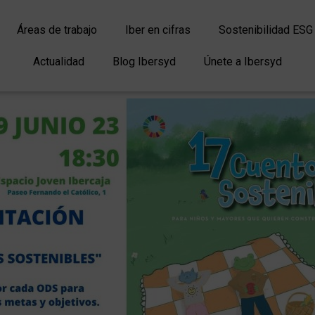
Áreas de trabajo
Iber en cifras
Sostenibilidad ESG
Actualidad
Blog Ibersyd
Únete a Ibersyd