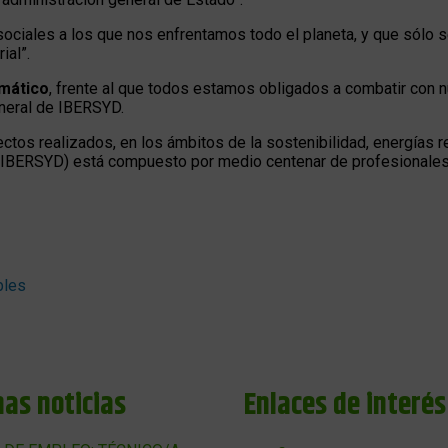
sociales a los que nos enfrentamos todo el planeta, y que sólo s
ial”.
imático
, frente al que todos estamos obligados a combatir con nu
eneral de IBERSYD.
ectos realizados, en los ámbitos de la sostenibilidad, energías r
lo (IBERSYD) está compuesto por medio centenar de profesionale
bles
mas noticias
Enlaces de interés