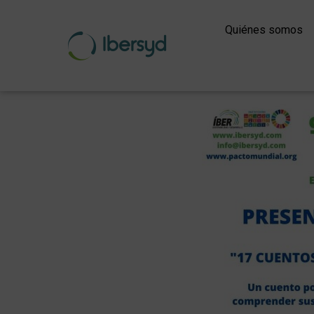
Ir
al
Quiénes somos
contenido