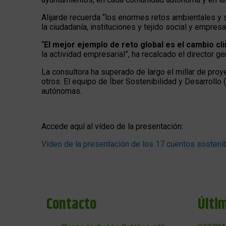
Alijarde recuerda “los enormes retos ambientales y 
la ciudadanía, instituciones y tejido social y empresar
“
El mejor ejemplo de reto global es el cambio cl
la actividad empresarial”, ha recalcado el director g
La consultora ha superado de largo el millar de proy
otros. El equipo de Íber Sostenibilidad y Desarrol
autónomas.
Accede aquí al vídeo de la presentación:
Vídeo de la presentación de los 17 cuentos sosteni
Contacto
Últi