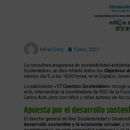
Rafael Díez
5 junio, 2023
La consultora aragonesa de sostenibilidad ambienta
Sostenibles», un libro infantil sobre los
Objetivos d
viernes día 9, a las 18,30 horas, en el Espacio Joven
La publicación «
17 Cuentos Sostenibles
» recoge u
acto, intervendrán la coordinadora de RSC de la
Fund
Carlos Acín, junto con niños y niñas autores de los cu
Apuesta por el desarrollo sosten
El director general de Íber Sostenibilidad y Desarrol
desarrollo sostenible y la economía circular
, y 
ayuntamientos, en cada comunidad autónoma y en la 