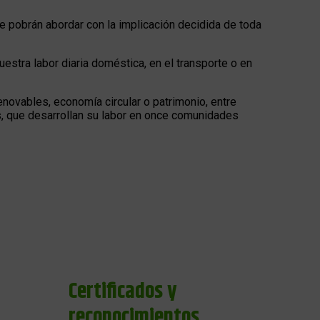
e pobrán abordar con la implicación decidida de toda
estra labor diaria doméstica, en el transporte o en
enovables, economía circular o patrimonio, entre
s, que desarrollan su labor en once comunidades
Certificados y
reconocimientos