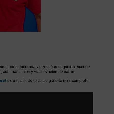
s como por autónomos y pequeños negocios. Aunque
 automatización y visualización de datos.
heet
para tí, siendo el curso gratuito más completo