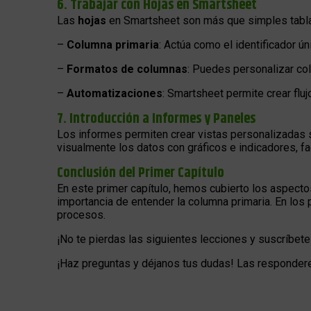
6. Trabajar con Hojas en Smartsheet
Las
hojas
en Smartsheet son más que simples tabla
–
Columna primaria
: Actúa como el identificador 
–
Formatos de columnas
: Puedes personalizar co
–
Automatizaciones
: Smartsheet permite crear flu
7. Introducción a Informes y Paneles
Los informes permiten crear vistas personalizadas s
visualmente los datos con gráficos e indicadores, fac
Conclusión del Primer Capítulo
En este primer capítulo, hemos cubierto los aspecto
importancia de entender la columna primaria. En los
procesos.
¡No te pierdas las siguientes lecciones y suscríbete 
¡Haz preguntas y déjanos tus dudas! Las responde