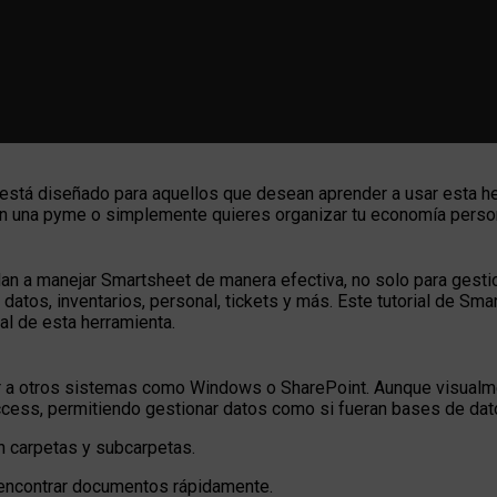
 está diseñado para aquellos que desean aprender a usar esta h
n una pyme o simplemente quieres organizar tu economía personal
an a manejar Smartsheet de manera efectiva, no solo para gestio
datos, inventarios, personal, tickets y más. Este tutorial de S
al de esta herramienta.
lar a otros sistemas como Windows o SharePoint. Aunque visual
ccess, permitiendo gestionar datos como si fueran bases de dato
n carpetas y subcarpetas.
encontrar documentos rápidamente.