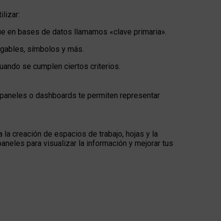
lizar:
que en bases de datos llamamos «clave primaria».
egables, símbolos y más.
cuando se cumplen ciertos criterios.
s paneles o dashboards te permiten representar
la creación de espacios de trabajo, hojas y la
neles para visualizar la información y mejorar tus