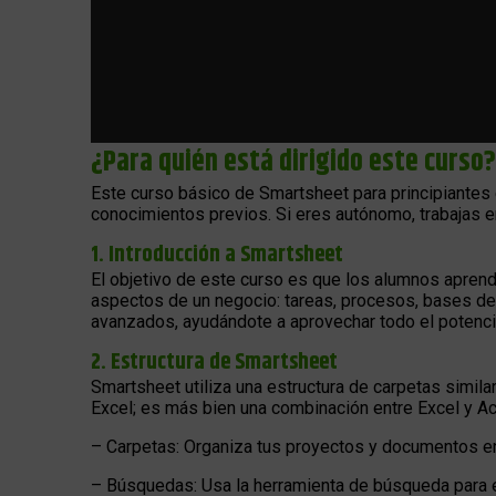
¿Para quién está dirigido este curso?
Este curso básico de Smartsheet para principiantes
conocimientos previos. Si eres autónomo, trabajas e
1. Introducción a Smartsheet
El objetivo de este curso es que los alumnos aprend
aspectos de un negocio: tareas, procesos, bases de 
avanzados, ayudándote a aprovechar todo el potenci
2. Estructura de Smartsheet
Smartsheet utiliza una estructura de carpetas simi
Excel; es más bien una combinación entre Excel y A
– Carpetas: Organiza tus proyectos y documentos e
– Búsquedas: Usa la herramienta de búsqueda para 