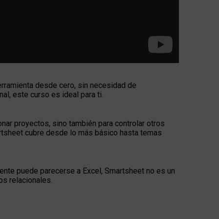
erramienta desde cero, sin necesidad de
, este curso es ideal para ti.
nar proyectos, sino también para controlar otros
martsheet cubre desde lo más básico hasta temas
mente puede parecerse a Excel, Smartsheet no es un
s relacionales.