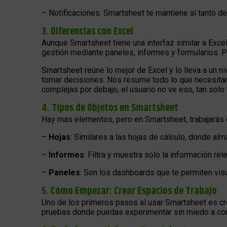
– Notificaciones: Smartsheet te mantiene al tanto d
3. Diferencias con Excel
Aunque Smartsheet tiene una interfaz similar a Exce
gestión mediante paneles, informes y formularios. Pu
Smartsheet reúne lo mejor de Excel y lo lleva a un ni
tomar decisiones. Nos resume todo lo que necesitam
complejas por debajo, el usuario no ve eso, tan solo
4. Tipos de Objetos en Smartsheet
Hay mas elementos, pero en Smartsheet, trabajarás
–
Hojas
: Similares a las hojas de cálculo, donde a
–
Informes
: Filtra y muestra solo la información r
–
Paneles
: Son los dashboards que te permiten vis
5. Cómo Empezar: Crear Espacios de Trabajo
Uno de los primeros pasos al usar Smartsheet es cr
pruebas donde puedas experimentar sin miedo a com