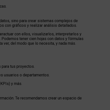
cas.
 datos, sino para crear sistemas complejos de
 con gráficos y realizar análisis detallados.
actuar con ellos, visualizarlos, interpretarlos y
. Podemos tener cien hojas con datos y fórmulas
ta ver, del modo que lo necesita, y nada más.
 para tus proyectos.
ntes usuarios o departamentos.
(KPIs) y más.
formación. Te recomendamos crear un espacio de