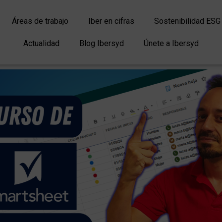
Áreas de trabajo
Iber en cifras
Sostenibilidad ESG
Actualidad
Blog Ibersyd
Únete a Ibersyd