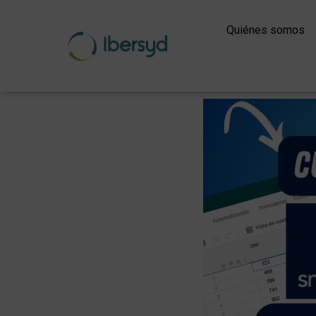
Ir
al
Quiénes somos
contenido