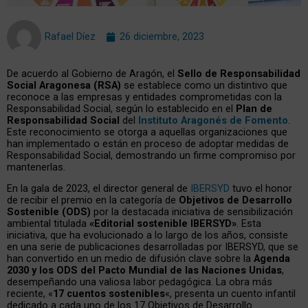
Rafael Díez
26 diciembre, 2023
De acuerdo al Gobierno de Aragón, el
Sello de Responsabilidad
Social Aragonesa (RSA)
se establece como un distintivo que
reconoce a las empresas y entidades comprometidas con la
Responsabilidad Social, según lo establecido en el
Plan de
Responsabilidad Social
del
Instituto Aragonés de Fomento
.
Este reconocimiento se otorga a aquellas organizaciones que
han implementado o están en proceso de adoptar medidas de
Responsabilidad Social, demostrando un firme compromiso por
mantenerlas.
En la gala de 2023, el director general de
IBERSYD
tuvo el honor
de recibir el premio en la categoría de
Objetivos de Desarrollo
Sostenible (ODS)
por la destacada iniciativa de sensibilización
ambiental titulada
«Editorial sostenible IBERSYD»
. Esta
iniciativa, que ha evolucionado a lo largo de los años, consiste
en una serie de publicaciones desarrolladas por IBERSYD, que se
han convertido en un medio de difusión clave sobre la
Agenda
2030 y los ODS del Pacto Mundial de las Naciones Unidas
,
desempeñando una valiosa labor pedagógica. La obra más
reciente, «
17 cuentos sostenibles
«, presenta un cuento infantil
dedicado a cada uno de los 17 Objetivos de Desarrollo