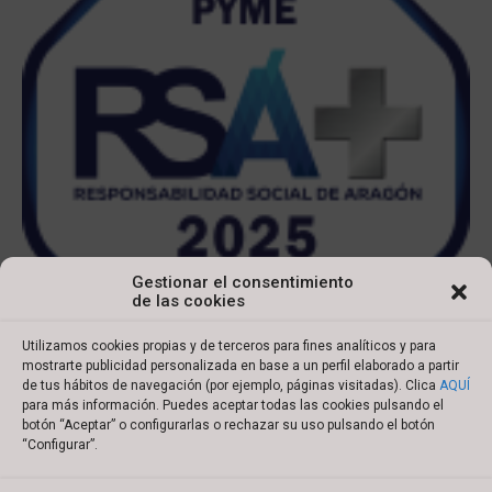
Gestionar el consentimiento
de las cookies
Utilizamos cookies propias y de terceros para fines analíticos y para
mostrarte publicidad personalizada en base a un perfil elaborado a partir
de tus hábitos de navegación (por ejemplo, páginas visitadas). Clica
AQUÍ
para más información. Puedes aceptar todas las cookies pulsando el
botón “Aceptar” o configurarlas o rechazar su uso pulsando el botón
Copyright © 2022 Ibersyd
“Configurar”.
I
L
T
Y