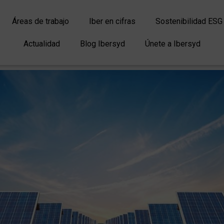
Áreas de trabajo
Iber en cifras
Sostenibilidad ESG
Actualidad
Blog Ibersyd
Únete a Ibersyd