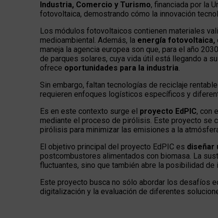
Industria, Comercio y Turismo
, financiada por la 
fotovoltaica, demostrando cómo la innovación tecnol
Los módulos fotovoltaicos contienen materiales vali
medioambiental. Además, la
energía fotovoltaica,
maneja la agencia europea son que, para el año 2030,
de parques solares, cuya vida útil está llegando a
ofrece
oportunidades para la industria
.
Sin embargo, faltan
tecnologías de reciclaje rentab
requieren enfoques logísticos específicos y diferente
Es en este contexto surge el
proyecto EdPIC
, con 
mediante el proceso de pirólisis. Este proyecto se c
pirólisis para minimizar las emisiones a la atmósfer
El objetivo principal del proyecto EdPIC es
diseñar
postcombustores alimentados con biomasa. La sustit
fluctuantes, sino que también abre la posibilidad de
Este proyecto busca no sólo abordar los desafíos ec
digitalización y la evaluación de diferentes solucio