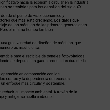
nificativo hacia la economía circular en la industria
nes sostenibles para los desafíos del siglo XXI.
vo desde el punto de vista económico y
ectores que más está creciendo. Los datos que
ciclaje de los módulos de las primeras generaciones
. Pero al mismo tiempo también
ay una gran variedad de diseños de módulos, que
e número es insuficiente.
rentable para el reciclaje de paneles fotovoltaicos
, donde se depuran los gases producidos durante la
e operación en comparación con los
 los costos y la dependencia de recursos
 un enfoque más circular y sostenible.
 reducir su impacto ambiental. A través de la
e y mitigar su huella ambiental.