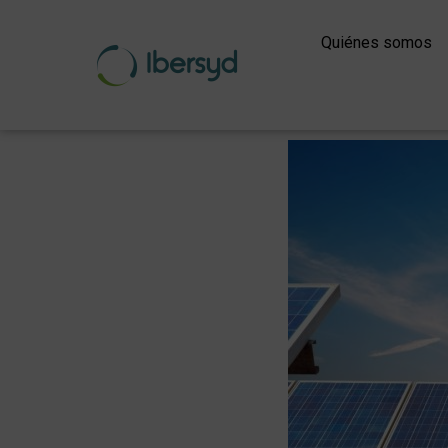
Ir
al
Quiénes somos
contenido