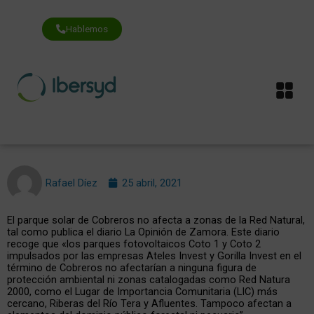
Ir
al
contenido
Hablemos
Me
Rafael Díez
25 abril, 2021
El parque solar de Cobreros no afecta a zonas de la Red Natural,
tal como publica el diario La Opinión de Zamora. Este diario
recoge que «los parques fotovoltaicos Coto 1 y Coto 2
impulsados por las empresas Ateles Invest y Gorilla Invest en el
término de Cobreros no afectarían a ninguna figura de
protección ambiental ni zonas catalogadas como Red Natura
2000, como el Lugar de Importancia Comunitaria (LIC) más
cercano, Riberas del Río Tera y Afluentes. Tampoco afectan a