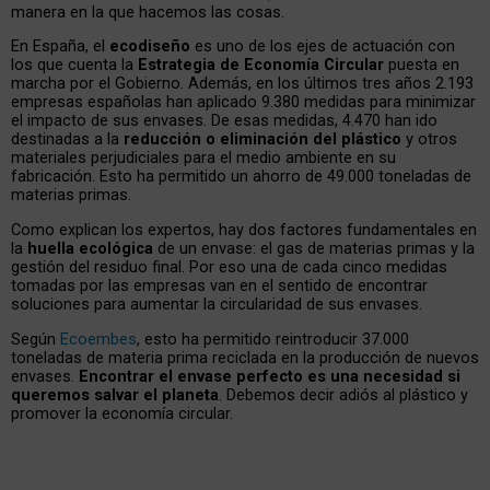
manera en la que hacemos las cosas.
En España, el
ecodiseño
es uno de los ejes de actuación con
los que cuenta la
Estrategia de Economía Circular
puesta en
marcha por el Gobierno. Además, en los últimos tres años 2.193
empresas españolas han aplicado 9.380 medidas para minimizar
el impacto de sus envases. De esas medidas, 4.470 han ido
destinadas a la
reducción o eliminación del plástico
y otros
materiales perjudiciales para el medio ambiente en su
fabricación. Esto ha permitido un ahorro de 49.000 toneladas de
materias primas.
Como explican los expertos, hay dos factores fundamentales en
la
huella ecológica
de un envase: el gas de materias primas y la
gestión del residuo final. Por eso una de cada cinco medidas
tomadas por las empresas van en el sentido de encontrar
soluciones para aumentar la circularidad de sus envases.
Según
Ecoembes
, esto ha permitido reintroducir 37.000
toneladas de materia prima reciclada en la producción de nuevos
envases.
Encontrar el envase perfecto es una necesidad si
queremos salvar el planeta
. Debemos decir adiós al plástico y
promover la economía circular.