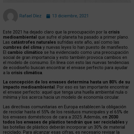
Rafael Díez
13 diciembre, 2021
Este 2021 ha dejado claro que la preocupación por la
crisis
medioambiental
que sufre el planeta ha pasado a primer plano.
Las
catástrofes naturales
sufridas este año, así como las
cumbres del clima
y nuevas leyes lo han puesto de manifiesto.
El
cambio climático
se ha evidenciado como una preocupación
social de gran importancia y esto también provoca cambios en
el modelo de consumo. En línea con esto las nuevas tendencias
de ecodiseño buscan encontrar el envase perfecto para ayudar
a la
crisis climática
.
La concepción de los envases determina hasta un 80% de su
impacto medioambiental
. Por eso es tan importante encontrar
el envase perfecto: aquel que tenga una huella ambiental nula o
mínima y los acerca hacia un modelo de economía circular.
Las directivas comunitarias en Europa establecen la obligación
de reciclar hasta el 55% de los residuos municipales y el 65% de
los envases domésticos de cara a 2025. Además, e
n 2030
todos los envases de plástico tendrán que ser reciclables
y
las botellas de plástico deberán incorporar un 30% de material
reciclado. Para alcanzar esas cifras, es necesario revisar la