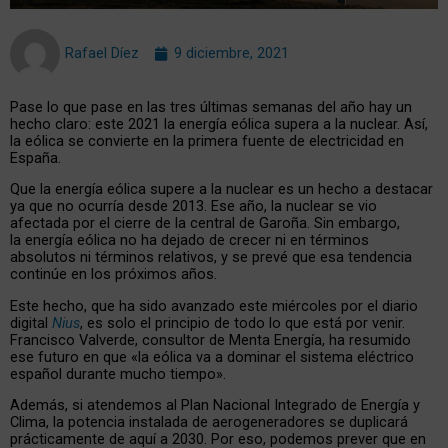
Rafael Díez
9 diciembre, 2021
Pase lo que pase en las tres últimas semanas del año hay un
hecho claro: este 2021 la energía eólica supera a la nuclear. Así,
la eólica se convierte en la primera fuente de electricidad en
España.
Que la energía eólica supere a la nuclear es un hecho a destacar
ya que no ocurría desde 2013. Ese año, la nuclear se vio
afectada por el cierre de la central de Garoña. Sin embargo,
la energía eólica no ha dejado de crecer ni en términos
absolutos ni términos relativos, y se prevé que esa tendencia
continúe en los próximos años.
Este hecho, que ha sido avanzado este miércoles por el diario
digital
Nius
, es solo el principio de todo lo que está por venir.
Francisco Valverde, consultor de Menta Energía, ha resumido
ese futuro en que «la eólica va a dominar el sistema eléctrico
español durante mucho tiempo».
Además, si atendemos al Plan Nacional Integrado de Energía y
Clima, la potencia instalada de aerogeneradores se duplicará
prácticamente de aquí a 2030. Por eso, podemos prever que en