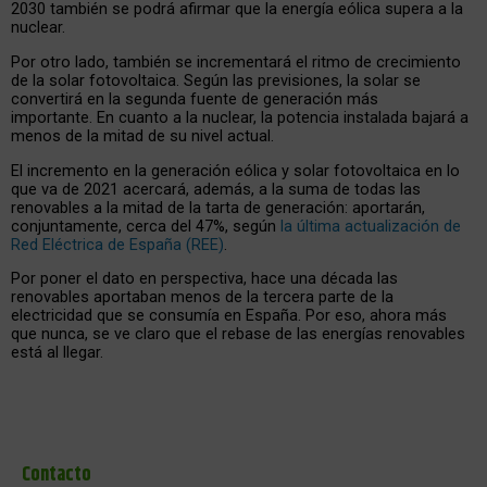
2030 también se podrá afirmar que la energía eólica supera a la
nuclear.
Por otro lado, también se incrementará el ritmo de crecimiento
de la solar fotovoltaica. Según las previsiones, la solar se
convertirá en la segunda fuente de generación más
importante. En cuanto a la nuclear, la potencia instalada bajará a
menos de la mitad de su nivel actual.
El incremento en la generación eólica y solar fotovoltaica en lo
que va de 2021 acercará, además, a la suma de todas las
renovables a la mitad de la tarta de generación: aportarán,
conjuntamente, cerca del 47%, según
la última actualización de
Red Eléctrica de España (REE)
.
Por poner el dato en perspectiva, hace una década las
renovables aportaban menos de la tercera parte de la
electricidad que se consumía en España. Por eso, ahora más
que nunca, se ve claro que el rebase de las energías renovables
está al llegar.
Contacto