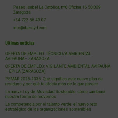
Paseo Isabel La Católica, nº6 Oficina 16 50.009
Zaragoza
+34 722 56 49 07
info@ibersyd.com
Últimas noticias
OFERTA DE EMPLEO: TÉCNICO/A AMBIENTAL
AVIFAUNA– ZARAGOZA
OFERTA DE EMPLEO: VIGILANTE AMBIENTAL AVIFAUNA
– ÉPILA (ZARAGOZA)
PEMAR 2025‑2035: Qué significa este nuevo plan de
residuos y por qué te afecta más de lo que parece
La nueva Ley de Movilidad Sostenible: cómo cambiará
nuestra forma de movernos
La competencia por el talento verde: el nuevo reto
estratégico de las organizaciones sostenibles