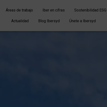
Áreas de trabajo
Iber en cifras
Sostenibilidad ESG
Actualidad
Blog Ibersyd
Únete a Ibersyd