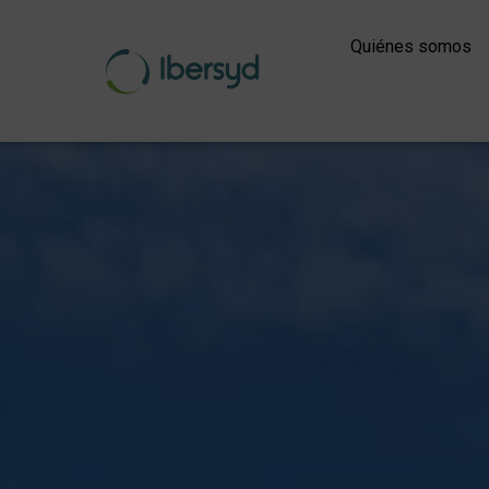
Ir
al
Quiénes somos
contenido