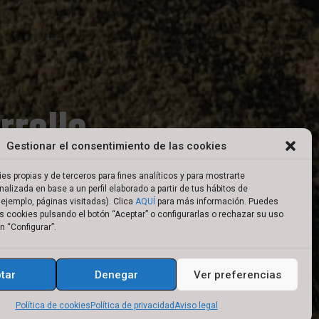
rrollo
Gestionar el consentimiento de las cookies
on
es propias y de terceros para fines analíticos y para mostrarte
nalizada en base a un perfil elaborado a partir de tus hábitos de
ejemplo, páginas visitadas). Clica
AQUÍ
para más información. Puedes
s cookies pulsando el botón “Aceptar” o configurarlas o rechazar su uso
n “Configurar”.
tar
Denegar
Ver preferencias
Política de cookies
Política de privacidad
Aviso legal