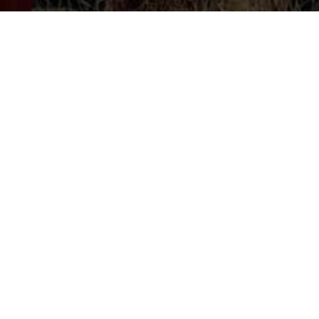
In IBER Sostenibilidad y Desarrollo we are committ
We drive companies towards a more sustainable econ
consumption and storage; in the analysis, diagnosis 
We will love to know about your project and join forc