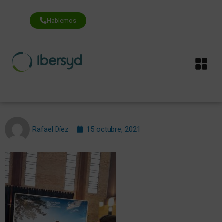
Ir
al
contenido
Hablemos
Me
Rafael Díez
15 octubre, 2021