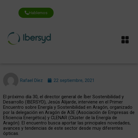
Ir
al
contenido
Hablemos
Me
Rafael Díez
22 septiembre, 2021
El próximo día 30, el director general de Íber Sostenibilidad y
Desarrollo (IBERSYD), Jesús Alijarde, interviene en el Primer
Encuentro sobre Energía y Sostenibilidad en Aragón, organizado
por la delegación en Aragón de A3E (Asociación de Empresas de
Eficiencia Energética) y CLENAR (Clúster de la Energía de
Aragón). El encuentro busca aportar las principales novedades,
avances y tendencias de este sector desde muy diferentes
ópticas.