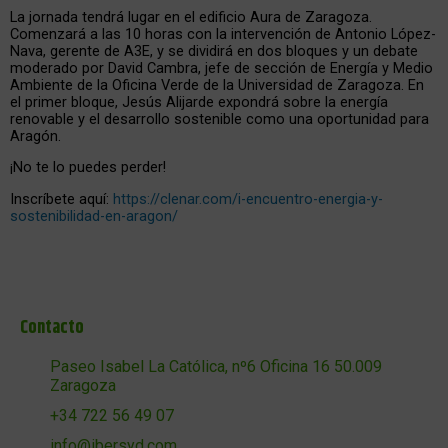
La jornada tendrá lugar en el edificio Aura de Zaragoza.
Comenzará a las 10 horas con la intervención de Antonio López-
Nava, gerente de A3E, y se dividirá en dos bloques y un debate
moderado por David Cambra, jefe de sección de Energía y Medio
Ambiente de la Oficina Verde de la Universidad de Zaragoza. En
el primer bloque, Jesús Alijarde expondrá sobre la energía
renovable y el desarrollo sostenible como una oportunidad para
Aragón.
¡No te lo puedes perder!
Inscríbete aquí:
https://clenar.com/i-encuentro-energia-y-
sostenibilidad-en-aragon/
Contacto
Paseo Isabel La Católica, nº6 Oficina 16 50.009
Zaragoza
+34 722 56 49 07
info@ibersyd.com