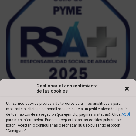
Gestionar el consentimiento
de las cookies
Utilizamos cookies propias y de terceros para fines analíticos y para
mostrarte publicidad personalizada en base a un perfil elaborado a partir
de tus hábitos de navegación (por ejemplo, páginas visitadas). Clica
AQUÍ
para más información. Puedes aceptar todas las cookies pulsando el
botón “Aceptar” o configurarlas o rechazar su uso pulsando el botón
Copyright © 2022 Ibersyd
“Configurar”.