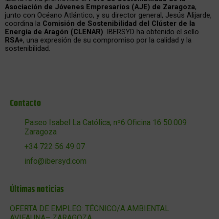
Asociación de Jóvenes Empresarios (AJE) de Zaragoza
,
junto con Océano Atlántico, y su director general, Jesús Alijarde,
coordina la
Comisión de Sostenibilidad del Clúster de la
Energía de Aragón (CLENAR)
. IBERSYD ha obtenido el sello
RSA+
, una expresión de su compromiso por la calidad y la
sostenibilidad.
Contacto
Paseo Isabel La Católica, nº6 Oficina 16 50.009
Zaragoza
+34 722 56 49 07
info@ibersyd.com
Últimas noticias
OFERTA DE EMPLEO: TÉCNICO/A AMBIENTAL
AVIFAUNA– ZARAGOZA