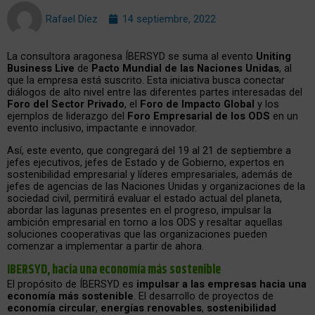
Rafael Díez
14 septiembre, 2022
La consultora aragonesa ÍBERSYD se suma al evento
Uniting
Business Live
de
Pacto Mundial de las Naciones Unidas
, al
que la empresa está suscrito. Esta iniciativa busca conectar
diálogos de alto nivel entre las diferentes partes interesadas del
Foro del Sector Privado
, el
Foro de Impacto Global
y los
ejemplos de liderazgo del
Foro Empresarial de los ODS
en un
evento inclusivo, impactante e innovador.
Así, este evento, que congregará del 19 al 21 de septiembre a
jefes ejecutivos, jefes de Estado y de Gobierno, expertos en
sostenibilidad empresarial y líderes empresariales, además de
jefes de agencias de las Naciones Unidas y organizaciones de la
sociedad civil, permitirá evaluar el estado actual del planeta,
abordar las lagunas presentes en el progreso, impulsar la
ambición empresarial en torno a los ODS y resaltar aquellas
soluciones cooperativas que las organizaciones pueden
comenzar a implementar a partir de ahora.
IBERSYD, hacia una economía más sostenible
El propósito de ÍBERSYD es
impulsar a las empresas hacia una
economía más sostenible
. El desarrollo de proyectos de
economía circular
,
energías renovables
,
sostenibilidad