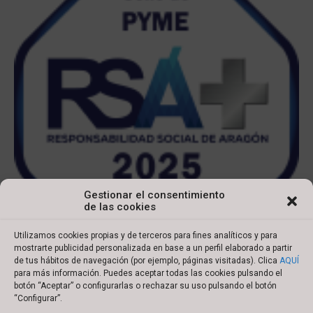
Gestionar el consentimiento
de las cookies
Utilizamos cookies propias y de terceros para fines analíticos y para
mostrarte publicidad personalizada en base a un perfil elaborado a partir
de tus hábitos de navegación (por ejemplo, páginas visitadas). Clica
AQUÍ
para más información. Puedes aceptar todas las cookies pulsando el
botón “Aceptar” o configurarlas o rechazar su uso pulsando el botón
Copyright © 2022 Ibersyd
“Configurar”.