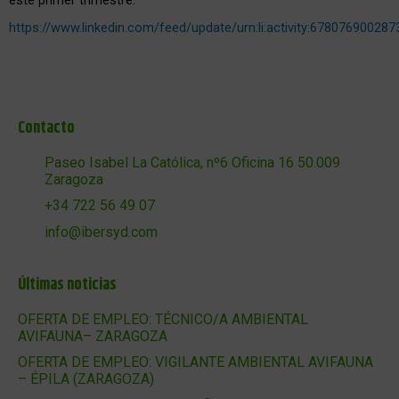
https://www.linkedin.com/feed/update/urn:li:activity:67807690028
Contacto
Paseo Isabel La Católica, nº6 Oficina 16 50.009
Zaragoza
+34 722 56 49 07
info@ibersyd.com
Últimas noticias
OFERTA DE EMPLEO: TÉCNICO/A AMBIENTAL
AVIFAUNA– ZARAGOZA
OFERTA DE EMPLEO: VIGILANTE AMBIENTAL AVIFAUNA
– ÉPILA (ZARAGOZA)