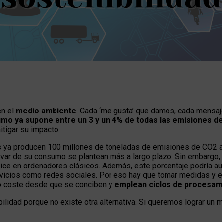
en el
medio ambiente
. Cada ‘me gusta’ que damos, cada mensa
mo ya supone entre un 3 y un 4% de todas las emisiones de
itigar su impacto.
os ya producen 100 millones de toneladas de emisiones de CO2 
var de su consumo se plantean más a largo plazo. Sin embargo, 
ilice en ordenadores clásicos. Además, este porcentaje podría 
ervicios como redes sociales. Por eso hay que tomar medidas y
io coste desde que se conciben y
emplean ciclos de procesami
enibilidad porque no existe otra alternativa. Si queremos lograr u