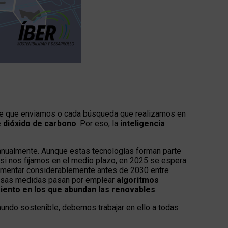
je que enviamos o cada búsqueda que realizamos en
 dióxido de carbono
. Por eso, la
inteligencia
anualmente. Aunque estas tecnologías forman parte
si nos fijamos en el medio plazo, en 2025 se espera
aumentar considerablemente antes de 2030 entre
 esas medidas pasan por emplear
algoritmos
ento en los que abundan las renovables
.
n mundo sostenible, debemos trabajar en ello a todas