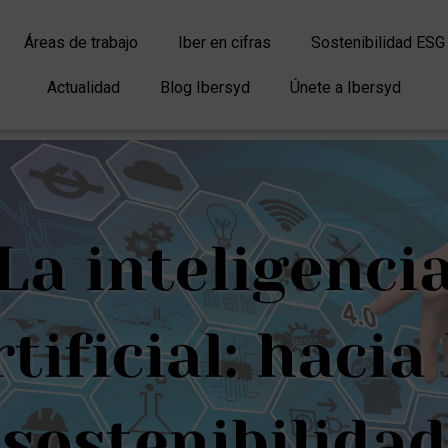
Áreas de trabajo
Iber en cifras
Sostenibilidad ESG
Actualidad
Blog Ibersyd
Únete a Ibersyd