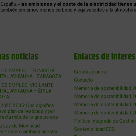
España, «
las emisiones y el coste de la electricidad tienen 
o también emitimos menos carbono y equivalentes a la atmósfera
mas noticias
Enlaces de interés
 DE EMPLEO: TÉCNICO/A
Certificaciones
TAL AVIFAUNA– ZARAGOZA
Contacto
 DE EMPLEO: VIGILANTE
Memoria de sostenibilidad 
TAL AVIFAUNA – ÉPILA
Memoria de sostenibilidad 
OZA)
Memoria de sostenibilidad 
025‑2035: Qué significa
evo plan de residuos y por
Memoria de sostenibilidad 
afecta más de lo que parece
Política Integrada de Gestión
a Ley de Movilidad
Sostenibilidad ESG
ble: cómo cambiará nuestra