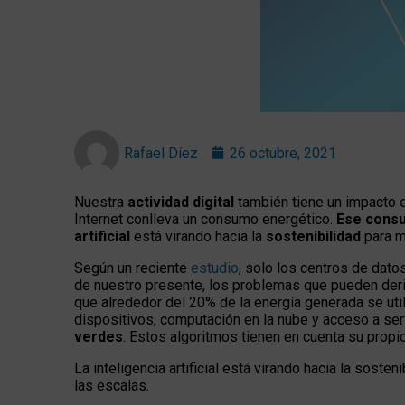
Rafael Díez
26 octubre, 2021
Nuestra
actividad digital
también tiene un impacto 
Internet conlleva un consumo energético.
Ese consu
artificial
está virando hacia la
sostenibilidad
para m
Según un reciente
estudio
, solo los centros de dat
de nuestro presente, los problemas que pueden deri
que alrededor del 20% de la energía generada se ut
dispositivos, computación en la nube y acceso a s
verdes
. Estos algoritmos tienen en cuenta su prop
La inteligencia artificial está virando hacia la sost
las escalas.