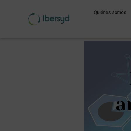
Ir
al
Quiénes somos
contenido