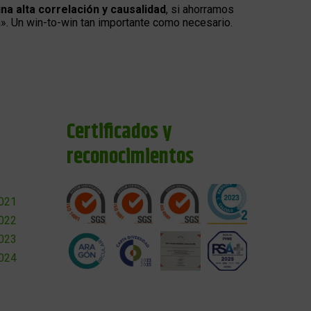
una alta correlación y causalidad
, si ahorramos
». Un win-to-win tan importante como necesario.
Certificados y
reconocimientos
2021
2022
2023
2024