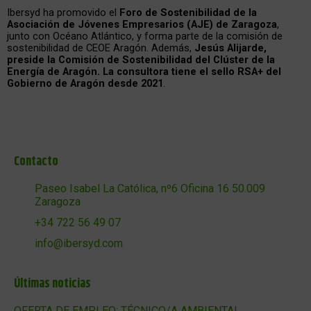
Ibersyd ha promovido el
Foro de Sostenibilidad de la
Asociación de Jóvenes Empresarios (AJE) de Zaragoza
,
junto con Océano Atlántico, y forma parte de la comisión de
sostenibilidad de CEOE Aragón. Además,
Jesús Alijarde,
preside la Comisión de Sostenibilidad del Clúster de la
Energía de Aragón. La consultora tiene el sello RSA+ del
Gobierno de Aragón desde 2021
.
Contacto
Paseo Isabel La Católica, nº6 Oficina 16 50.009
Zaragoza
+34 722 56 49 07
info@ibersyd.com
Últimas noticias
OFERTA DE EMPLEO: TÉCNICO/A AMBIENTAL