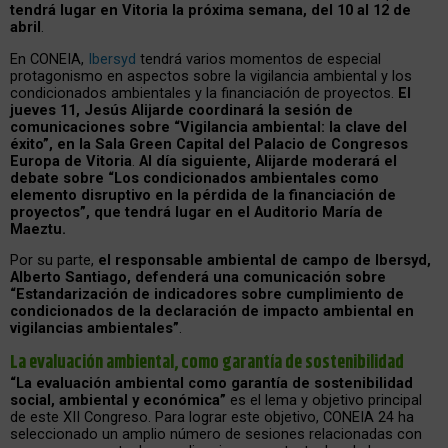
tendrá lugar en Vitoria la próxima semana, del 10 al 12 de
abril
.
En CONEIA,
Ibersyd
tendrá varios momentos de especial
protagonismo en aspectos sobre la vigilancia ambiental y los
condicionados ambientales y la financiación de proyectos.
El
jueves 11, Jesús Alijarde coordinará la sesión de
comunicaciones sobre “Vigilancia ambiental: la clave del
éxito”, en la Sala Green Capital del Palacio de Congresos
Europa de Vitoria
.
Al día siguiente, Alijarde moderará el
debate sobre “Los condicionados ambientales como
elemento disruptivo en la pérdida de la financiación de
proyectos”, que tendrá lugar en el Auditorio María de
Maeztu.
Por su parte,
el responsable ambiental de campo de Ibersyd,
Alberto Santiago, defenderá una comunicación sobre
“Estandarización de indicadores sobre cumplimiento de
condicionados de la declaración de impacto ambiental en
vigilancias ambientales”
.
La evaluación ambiental, como garantía de sostenibilidad
“La evaluación ambiental como garantía de sostenibilidad
social, ambiental y económica”
es el lema y objetivo principal
de este XII Congreso. Para lograr este objetivo, CONEIA 24 ha
seleccionado un amplio número de sesiones relacionadas con