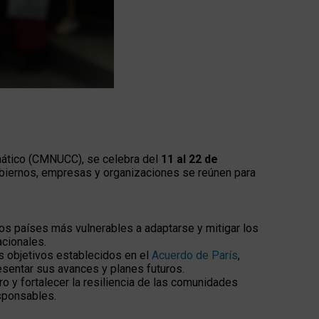
mático (CMNUCC), se celebra del
11 al 22 de
obiernos, empresas y organizaciones se reúnen para
los países más vulnerables a adaptarse y mitigar los
acionales.
os objetivos establecidos en el
Acuerdo de París
,
esentar sus avances y planes futuros.
o y fortalecer la resiliencia de las comunidades
esponsables.