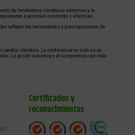
umento de fenómenos climáticos extremos y la
omprometan a acciones concretas y efectivas.
madas reflejen las necesidades y preocupaciones de
l cambio climático. La conferencia no solo es un
ideras. La acción colectiva y el compromiso son más
Certificados y
reconocimientos
2021