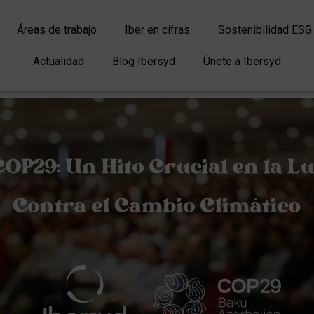
Áreas de trabajo
Iber en cifras
Sostenibilidad ESG
Actualidad
Blog Ibersyd
Únete a Ibersyd