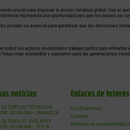
nto crucial para impulsar la acción climática global. Con el a
onferencia representa una oportunidad para que los países se c
sector privado es esencial para garantizar que las decisiones to
 todos los actores involucrados trabajen juntos para enfrentar e
un futuro más sostenible y equitativo para las generaciones ven
mas noticias
Enlaces de interés
 DE EMPLEO: TÉCNICO/A
Certificaciones
TAL AVIFAUNA– ZARAGOZA
Contacto
 DE EMPLEO: VIGILANTE
Memoria de sostenibilidad 
TAL AVIFAUNA – ÉPILA