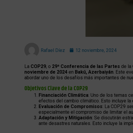
Rafael Díez
12 noviembre, 2024
La
COP29
, o
29ª Conferencia de las Partes
de la
noviembre de 2024
en
Bakú, Azerbaiyán
. Este ev
abordar uno de los desafíos más importantes de nue
Objetivos Clave de la COP29
Financiación Climática
: Uno de los temas ce
efectos del cambio climático. Esto incluye la
Evaluación de Compromisos
: La COP29 ser
especialmente el compromiso de limitar el a
Adaptación y Mitigación
: Se discutirán est
ante desastres naturales. Esto incluye la im