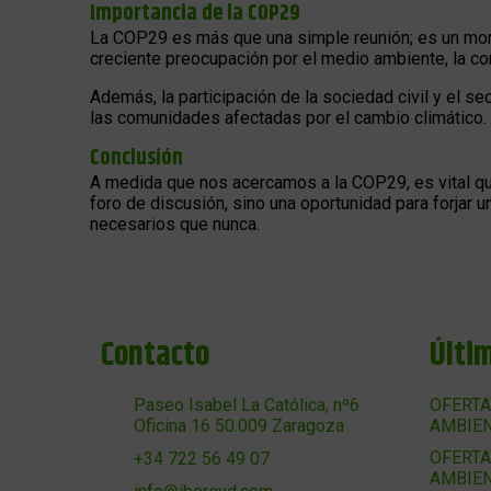
Importancia de la COP29
La COP29 es más que una simple reunión; es un mome
creciente preocupación por el medio ambiente, la c
Además, la participación de la sociedad civil y el 
las comunidades afectadas por el cambio climático.
Conclusión
A medida que nos acercamos a la COP29, es vital que
foro de discusión, sino una oportunidad para forjar 
necesarios que nunca.
Contacto
Últi
Paseo Isabel La Católica, nº6
OFERTA
Oficina 16 50.009 Zaragoza
AMBIEN
OFERTA
+34 722 56 49 07
AMBIEN