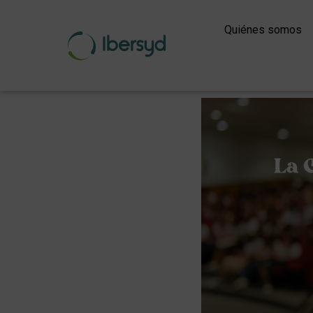
Ir
al
Quiénes somos
contenido