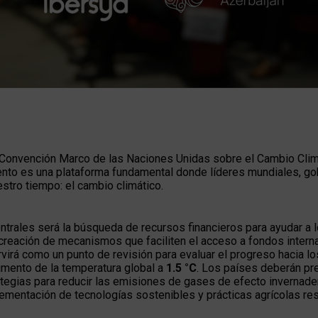
 Convención Marco de las Naciones Unidas sobre el Cambio Cli
ento es una plataforma fundamental donde líderes mundiales, g
stro tiempo: el cambio climático.
ntrales será la búsqueda de recursos financieros para ayudar a 
 creación de mecanismos que faciliten el acceso a fondos intern
virá como un punto de revisión para evaluar el progreso hacia l
umento de la temperatura global a
1.5 °C
. Los países deberán pr
rategias para reducir las emisiones de gases de efecto invernader
plementación de tecnologías sostenibles y prácticas agrícolas r