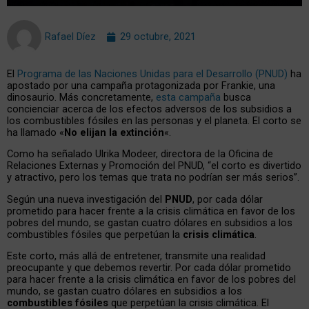
Rafael Díez
29 octubre, 2021
El
Programa de las Naciones Unidas para el Desarrollo (PNUD)
ha
apostado por una campaña protagonizada por Frankie, una
dinosaurio. Más concretamente,
esta campaña
busca
concienciar acerca de los efectos adversos de los subsidios a
los combustibles fósiles en las personas y el planeta. El corto se
ha llamado «
No elijan la extinción
«.
Como ha señalado Ulrika Modeer, directora de la Oficina de
Relaciones Externas y Promoción del PNUD, “el corto es divertido
y atractivo, pero los temas que trata no podrían ser más serios”.
Según una nueva investigación del
PNUD
, por cada dólar
prometido para hacer frente a la crisis climática en favor de los
pobres del mundo, se gastan cuatro dólares en subsidios a los
combustibles fósiles que perpetúan la
crisis climática
.
Este corto, más allá de entretener, transmite una realidad
preocupante y que debemos revertir. Por cada dólar prometido
para hacer frente a la crisis climática en favor de los pobres del
mundo, se gastan cuatro dólares en subsidios a los
combustibles fósiles
que perpetúan la crisis climática. El