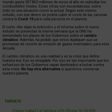
mundo gasta 307.862 millones de euros al año en subsidiar los
combustibles fósiles. Estas cifras son escandalosas, sobre
todo en una situación como la actual. Según este mismo
estudio, con ese dinero se podría cubrir el coste de las vacunas
contra la
Covid-19
para cada persona en el planeta.
El corto «No elijan la extinción» y el informe sobre el nuevo
estudio se presentan la misma semana que la ONU ha
enmendado los planes de los Gobiernos sobre el
cambio
climático
. Además, ha pedido que estos dupliquen sus us
promesas de recorte de emisión de gases invernadero para esta
década.
El cambio climático es una realidad y es la crisis que define
nuestra era. Eso es innegable. Por eso es tan importante que los
esfuerzos de los Gobiernos vayan destinados a luchar contra
esta crisis.
No hay otra alternativa
si queremos conservar
nuestro planeta.
Contacto
Paseo Isabel La Católica, nº6 Oficina 16 50.009