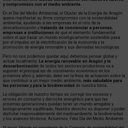
y compromisos con el medio ambiente.
En el Día del Medio Ambiental, el Clúster de la Energía de Aragón
quiere manifestar su firme compromiso con la sostenibilidad
ambiental, ayudando a las empresas en el reto de la
descarbonización y
tratando de concienciar a personas,
empresas e instituciones
de que el elemento fundamental
sobre el que basar un mundo ecológicamente sostenible pasa
por el impulso en la electrificación de la economía y la
promoción de energía renovable y sus derivadas tecnológicas.
Pero no nos podemos quedar aquí; debemos pensar global y
actuar localmente.
La energía renovable en
Aragón
y la
descarbonización
de todos los sectores productivos va a
suponer el principal eje de crecimiento económico en los
próximos años y, además, debe ser la línea de actuación sobre la
que contribuir a un mejor medio ambiente,
más saludable para
las personas y para la biodiversidad
de nuestra tierra.
La obligación de nuestro tiempo es corregir los excesos y
errores en consumo y derroche energético para que las
próximas generaciones puedan tener un mundo amigable y
biológicamente equilibrado. Nuestro derecho es disponer y poder
disfrutar responsablemente del medioambiente, la biodiversidad
y los avances técnicos. Actuemos. Feliz Día del Medio Ambiente.
**Jesús Alijarde es presidente de la Comisión de sostenibilidad del