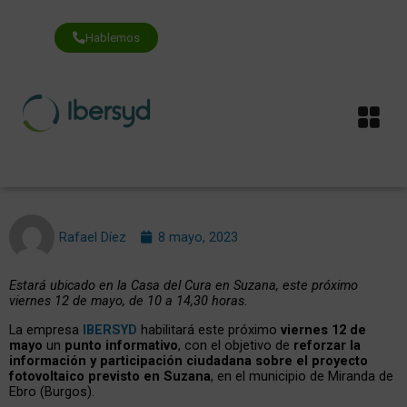
Ir
al
contenido
Hablemos
Me
Rafael Díez
8 mayo, 2023
Estará ubicado en la Casa del Cura en Suzana, este próximo
viernes 12 de mayo, de 10 a 14,30 horas.
La empresa
IBERSYD
habilitará este próximo
viernes 12 de
mayo
un
punto informativo
, con el objetivo de
reforzar la
información y participación ciudadana sobre el proyecto
fotovoltaico previsto en Suzana
, en el municipio de Miranda de
Ebro (Burgos).