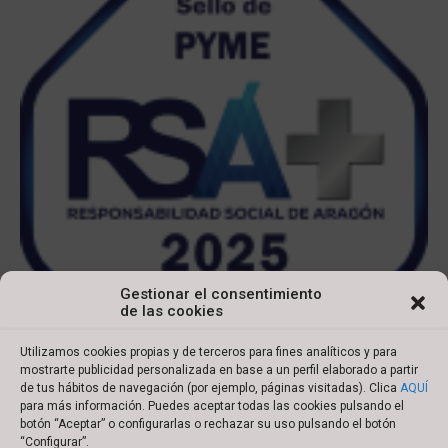
Gestionar el consentimiento
de las cookies
Utilizamos cookies propias y de terceros para fines analíticos y para
mostrarte publicidad personalizada en base a un perfil elaborado a partir
de tus hábitos de navegación (por ejemplo, páginas visitadas). Clica
AQUÍ
para más información. Puedes aceptar todas las cookies pulsando el
botón “Aceptar” o configurarlas o rechazar su uso pulsando el botón
Copyright © 2022 Ibersyd
“Configurar”.