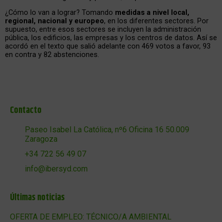
¿Cómo lo van a lograr? Tomando
medidas a nivel local,
regional, nacional y europeo
, en los diferentes sectores. Por
supuesto, entre esos sectores se incluyen la administración
pública, los edificios, las empresas y los centros de datos. Así se
acordó en el texto que salió adelante con 469 votos a favor, 93
en contra y 82 abstenciones.
Contacto
Paseo Isabel La Católica, nº6 Oficina 16 50.009
Zaragoza
+34 722 56 49 07
info@ibersyd.com
Últimas noticias
OFERTA DE EMPLEO: TÉCNICO/A AMBIENTAL