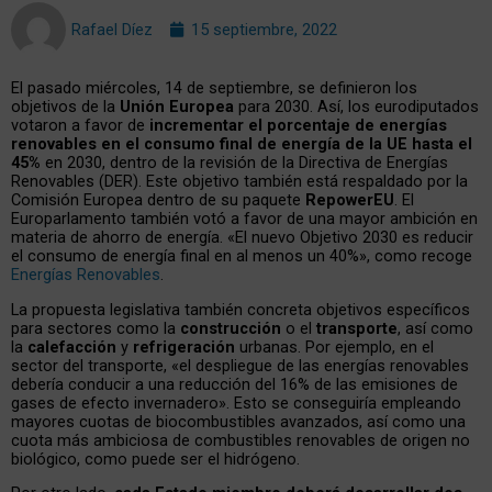
Rafael Díez
15 septiembre, 2022
El pasado miércoles, 14 de septiembre, se definieron los
objetivos de la
Unión Europea
para 2030. Así, los eurodiputados
votaron a favor de
incrementar el porcentaje de energías
renovables en el consumo final de energía de la UE hasta el
45%
en 2030, dentro de la revisión de la Directiva de Energías
Renovables (DER). Este objetivo también está respaldado por la
Comisión Europea dentro de su paquete
RepowerEU
. El
Europarlamento también votó a favor de una mayor ambición en
materia de ahorro de energía. «El nuevo Objetivo 2030 es reducir
el consumo de energía final en al menos un 40%», como recoge
Energías Renovables
.
La propuesta legislativa también concreta objetivos específicos
para sectores como la
construcción
o el
transporte
, así como
la
calefacción
y
refrigeración
urbanas. Por ejemplo, en el
sector del transporte, «el despliegue de las energías renovables
debería conducir a una reducción del 16% de las emisiones de
gases de efecto invernadero». Esto se conseguiría empleando
mayores cuotas de biocombustibles avanzados, así como una
cuota más ambiciosa de combustibles renovables de origen no
biológico, como puede ser el hidrógeno.