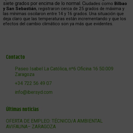
siete grados por encima de lo normal. C
iudades como
Bilbao
y San Sebastián
, registraron cerca de 25 grados de máxima y
las mínimas oscilaron entre 14 y 16 grados. Una situación que
deja claro que las temperaturas están incrementando y que los
efectos del cambio climático son ya más que evidentes.
Contacto
Paseo Isabel La Católica, nº6 Oficina 16 50.009
Zaragoza
+34 722 56 49 07
info@ibersyd.com
Últimas noticias
OFERTA DE EMPLEO: TÉCNICO/A AMBIENTAL
AVIFAUNA– ZARAGOZA