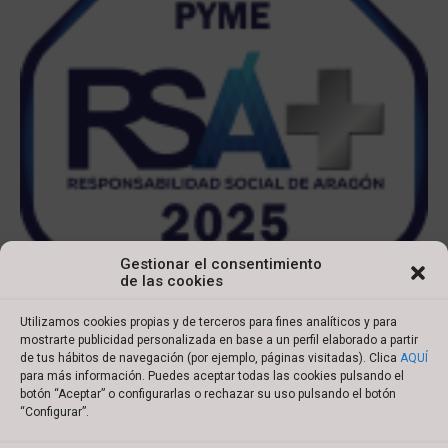
Gestionar el consentimiento
de las cookies
Utilizamos cookies propias y de terceros para fines analíticos y para
mostrarte publicidad personalizada en base a un perfil elaborado a partir
de tus hábitos de navegación (por ejemplo, páginas visitadas). Clica
AQUÍ
para más información. Puedes aceptar todas las cookies pulsando el
botón “Aceptar” o configurarlas o rechazar su uso pulsando el botón
Copyright © 2022 Ibersyd
“Configurar”.
I
L
T
Y