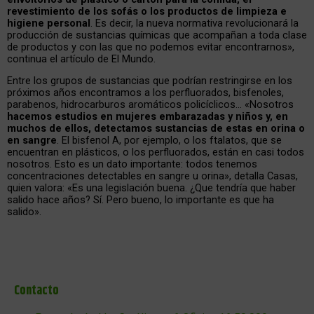
revestimiento de los sofás o los productos de limpieza e
higiene personal
. Es decir, la nueva normativa revolucionará la
producción de sustancias químicas que acompañan a toda clase
de productos y con las que no podemos evitar encontrarnos»,
continua el artículo de El Mundo.
Entre los grupos de sustancias que podrían restringirse en los
próximos años encontramos a los perfluorados, bisfenoles,
parabenos, hidrocarburos aromáticos policíclicos… «Nosotros
hacemos estudios en mujeres embarazadas y niños y, en
muchos de ellos, detectamos sustancias de estas en orina o
en sangre
. El bisfenol A, por ejemplo, o los ftalatos, que se
encuentran en plásticos, o los perfluorados, están en casi todos
nosotros. Esto es un dato importante: todos tenemos
concentraciones detectables en sangre u orina», detalla Casas,
quien valora: «Es una legislación buena. ¿Que tendría que haber
salido hace años? Sí. Pero bueno, lo importante es que ha
salido».
Contacto