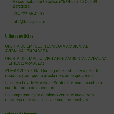
Paseo Isabel La Católica, nº6 Oficina 16 50.009
Zaragoza
+34 722 56 49 07
info@ibersyd.com
Últimas noticias
OFERTA DE EMPLEO: TÉCNICO/A AMBIENTAL
AVIFAUNA– ZARAGOZA
OFERTA DE EMPLEO: VIGILANTE AMBIENTAL AVIFAUNA
– ÉPILA (ZARAGOZA)
PEMAR 2025‑2035: Qué significa este nuevo plan de
residuos y por qué te afecta más de lo que parece
La nueva Ley de Movilidad Sostenible: cómo cambiará
nuestra forma de movernos
La competencia por el talento verde: el nuevo reto
estratégico de las organizaciones sostenibles