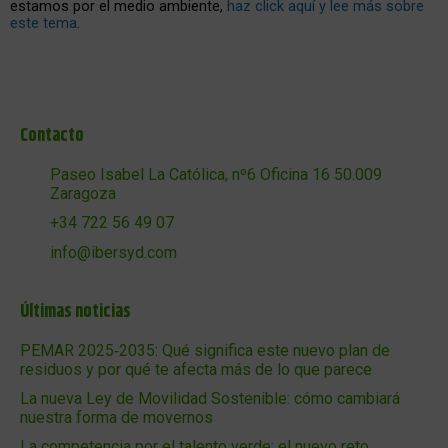
estamos por el medio ambiente,
haz click aquí y lee más sobre
este tema
.
Contacto
Paseo Isabel La Católica, nº6 Oficina 16 50.009
Zaragoza
+34 722 56 49 07
info@ibersyd.com
Últimas noticias
PEMAR 2025‑2035: Qué significa este nuevo plan de
residuos y por qué te afecta más de lo que parece
La nueva Ley de Movilidad Sostenible: cómo cambiará
nuestra forma de movernos
La competencia por el talento verde: el nuevo reto