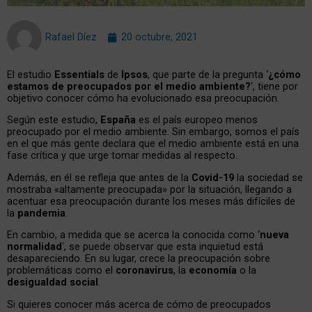
Rafael Díez
20 octubre, 2021
El estudio
Essentials
de
Ipsos
, que parte de la pregunta ‘
¿cómo
estamos de preocupados por el medio ambiente?
‘, tiene por
objetivo conocer cómo ha evolucionado esa preocupación.
Según este estudio,
España
es el país europeo menos
preocupado por el medio ambiente. Sin embargo, somos el país
en el que más gente declara que el medio ambiente está en una
fase crítica y que urge tomar medidas al respecto.
Además, en él se refleja que antes de la
Covid-19
la sociedad se
mostraba «altamente preocupada» por la situación, llegando a
acentuar esa preocupación durante los meses más difíciles de
la
pandemia
.
En cambio, a medida que se acerca la conocida como ‘
nueva
normalidad
‘, se puede observar que esta inquietud está
desapareciendo. En su lugar, crece la preocupación sobre
problemáticas como el
coronavirus
, la
economía
o la
desigualdad social
.
Si quieres conocer más acerca de cómo de preocupados