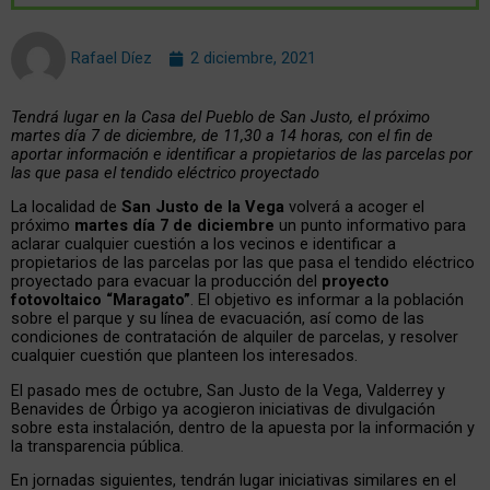
Rafael Díez
2 diciembre, 2021
Tendrá lugar en la Casa del Pueblo de San Justo, el próximo
martes día 7 de diciembre, de 11,30 a 14 horas, con el fin de
aportar información e identificar a propietarios de las parcelas por
las que pasa el tendido eléctrico proyectado
La localidad de
San Justo de la Vega
volverá a acoger el
próximo
martes día 7 de diciembre
un punto informativo para
aclarar cualquier cuestión a los vecinos e identificar a
propietarios de las parcelas por las que pasa el tendido eléctrico
proyectado para evacuar la producción del
proyecto
fotovoltaico “Maragato”
. El objetivo es informar a la población
sobre el parque y su línea de evacuación, así como de las
condiciones de contratación de alquiler de parcelas, y resolver
cualquier cuestión que planteen los interesados.
El pasado mes de octubre, San Justo de la Vega, Valderrey y
Benavides de Órbigo ya acogieron iniciativas de divulgación
sobre esta instalación, dentro de la apuesta por la información y
la transparencia pública.
En jornadas siguientes, tendrán lugar iniciativas similares en el