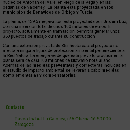
núcleo de Antoñán del Valle, en Riego de la Vega y en las
pedanías de Valderrey.
La planta está proyectada en los
municipios de Benavides de Órbigo y Turcia
.
La planta, de 139,5 megavatios, está proyectada por
Dirdam Luz
,
con una inversión total de unos 100 millones de euros. El
proyecto, actualmente en tramitación, permitirá generar unos
350 puestos de trabajo durante su construcción.
Con una extensión prevista de 355 hectáreas, el proyecto no
afecta a ninguna figura de protección ambiental perteneciente a
la Red Natura. La energía verde que está previsto producir en la
planta será de casi 100 millones de kilowatio hora al año.
Además de las
medidas preventivas y correctoras
incluidas en
el estudio de impacto ambiental, se llevarán a cabo
medidas
complementarias y compensatorias
.
Contacto
Paseo Isabel La Católica, nº6 Oficina 16 50.009
Zaragoza