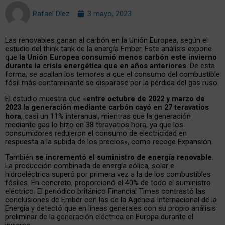
Rafael Díez
3 mayo, 2023
Las renovables ganan al carbón en la Unión Europea, según el
estudio del think tank de la energía Ember. Este análisis expone
que
la Unión Europea consumió menos carbón este invierno
durante la crisis energética que en años anteriores
. De esta
forma, se acallan los temores a que el consumo del combustible
fósil más contaminante se disparase por la pérdida del gas ruso.
El estudio muestra que «
entre octubre de 2022 y marzo de
2023 la generación mediante carbón cayó en 27 teravatios
hora
, casi un 11% interanual, mientras que la generación
mediante gas lo hizo en 38 teravatios hora, ya que los
consumidores redujeron el consumo de electricidad en
respuesta a la subida de los precios», como recoge Expansión.
También
se incrementó el suministro de energía renovable
.
La producción combinada de energía eólica, solar e
hidroeléctrica superó por primera vez a la de los combustibles
fósiles. En concreto, proporcionó el 40% de todo el suministro
eléctrico. El periódico británico Financial Times contrastó las
conclusiones de Ember con las de la Agencia Internacional de la
Energía y detectó que en líneas generales con su propio análisis
preliminar de la generación eléctrica en Europa durante el