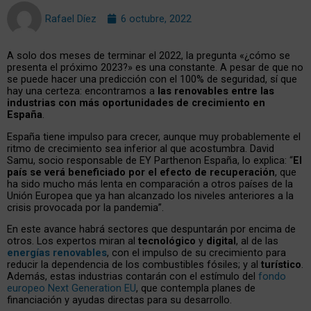
Rafael Díez
6 octubre, 2022
A solo dos meses de terminar el 2022, la pregunta «¿cómo se
presenta el próximo 2023?» es una constante. A pesar de que no
se puede hacer una predicción con el 100% de seguridad, sí que
hay una certeza: encontramos a
las renovables entre las
industrias con más oportunidades de crecimiento en
España
.
España tiene impulso para crecer, aunque muy probablemente el
ritmo de crecimiento sea inferior al que acostumbra. David
Samu, socio responsable de EY Parthenon España, lo explica: “
El
país se verá beneficiado por el efecto de recuperación
, que
ha sido mucho más lenta en comparación a otros países de la
Unión Europea que ya han alcanzado los niveles anteriores a la
crisis provocada por la pandemia”.
En este avance habrá sectores que despuntarán por encima de
otros. Los expertos miran al
tecnológico
y
digital
, al de las
energías renovables
, con el impulso de su crecimiento para
reducir la dependencia de los combustibles fósiles; y al
turístico
.
Además, estas industrias contarán con el estímulo del
fondo
europeo Next Generation EU
, que contempla planes de
financiación y ayudas directas para su desarrollo.