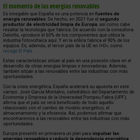
El momento de las energías renovables
Es innegable que España es una potencia en
fuentes de
energía renovables
. De hecho, en 2021 fue el
segundo
productor de electricidad limpia de Europa
, así como cabe
resaltar la tecnología que fabrica. De acuerdo con la consultora
Deloitte, «produce el 60% de los componentes que utiliza la
industria fotovoltaica aquí. Y en la eólica fabrica el 90% de los
equipos. Es, además, el tercer país de la UE en I+D», como
recoge El País
.
Estas características sitúan al país en una posición clave en el
desarrollo de otras energías limpias e innovadoras. Además,
también sitúan a las renovables entre las industrias con más
oportunidades.
Con la crisis energética, España acelerará su apuesta en este
campo. José García Montalvo, catedrático del Departamento de
Economía y Empresa de la Universidad Pompeu Fabra (UPF),
afirma que el país se verá beneficiado de todo aquello
relacionado con el cambio de modelo energético, el
almacenamiento y la eficiencia. Así, podemos afirmar que
encontraremos a las renovables entre las industrias con más
oportunidades.
Europa presentó en primavera un plan para
impulsar las
energías renovables y reducir la dependencia energética