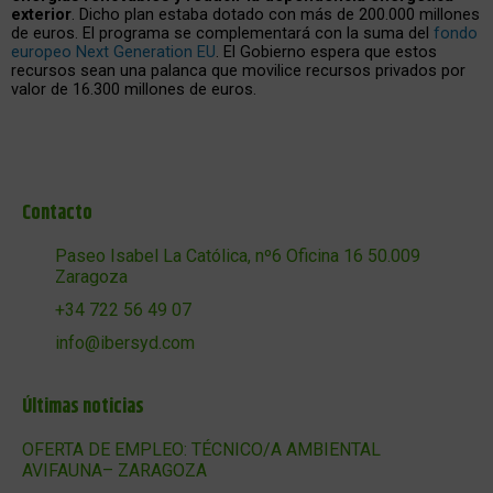
exterior
. Dicho plan estaba dotado con más de 200.000 millones
de euros. El programa se complementará con la suma del
fondo
europeo Next Generation EU
. El Gobierno espera que estos
recursos sean una palanca que movilice recursos privados por
valor de 16.300 millones de euros.
Contacto
Paseo Isabel La Católica, nº6 Oficina 16 50.009
Zaragoza
+34 722 56 49 07
info@ibersyd.com
Últimas noticias
OFERTA DE EMPLEO: TÉCNICO/A AMBIENTAL
AVIFAUNA– ZARAGOZA