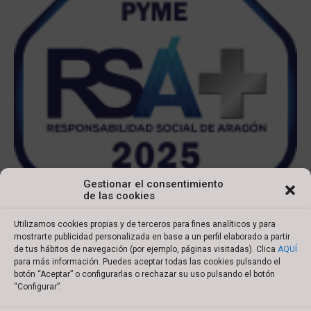
Gestionar el consentimiento
de las cookies
Utilizamos cookies propias y de terceros para fines analíticos y para
mostrarte publicidad personalizada en base a un perfil elaborado a partir
de tus hábitos de navegación (por ejemplo, páginas visitadas). Clica
AQUÍ
para más información. Puedes aceptar todas las cookies pulsando el
botón “Aceptar” o configurarlas o rechazar su uso pulsando el botón
Copyright © 2022 Ibersyd
“Configurar”.